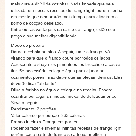
mais dura e difícil de cozinhar. Nada impede que seja
utilizada em nossas receitas de frango light, porém, tenha
em mente que demorarão mais tempo para atingirem o
ponto de cocção desejado.
Entre outras vantagens da carne de frango, estão seu
preço e sua melhor digestibilidade.
Modo de preparo:
Doure a cebola no óleo. A seguir, junte o frango. Vá
virando para que o frango doure por todos os lados.
Acrescente o shoyu, os pimentões, os brócolis e a couve-
flor. Se necessário, coloque água para ajudar no
cozimento, porém, não deixe que amoleçam demais. Eles
deverão ficar “al dente”.
Dilua a farinha na água e coloque na receita. Espere
cozinhar por alguns minutos, mexendo delicadamente.
Sirva a seguir.
Rendimento: 2 porções
Valor calórico por porção: 233 calorias
Frango inteiro x Frango em partes
Podemos fazer e inventar infinitas receitas de frango light,
porém, cada parte do frango se adequa melhor a