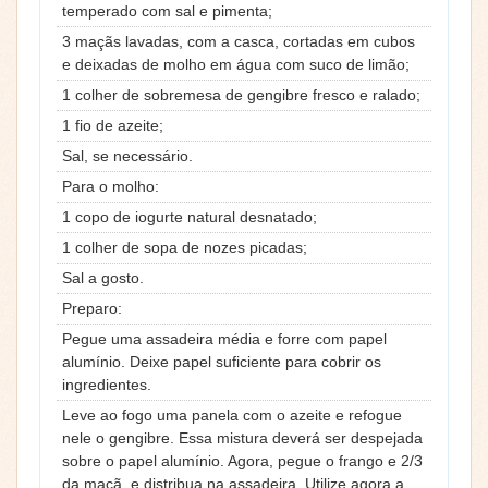
temperado com sal e pimenta;
3 maçãs lavadas, com a casca, cortadas em cubos
e deixadas de molho em água com suco de limão;
1 colher de sobremesa de gengibre fresco e ralado;
1 fio de azeite;
Sal, se necessário.
Para o molho:
1 copo de iogurte natural desnatado;
1 colher de sopa de nozes picadas;
Sal a gosto.
Preparo:
Pegue uma assadeira média e forre com papel
alumínio. Deixe papel suficiente para cobrir os
ingredientes.
Leve ao fogo uma panela com o azeite e refogue
nele o gengibre. Essa mistura deverá ser despejada
sobre o papel alumínio. Agora, pegue o frango e 2/3
da maçã, e distribua na assadeira. Utilize agora a