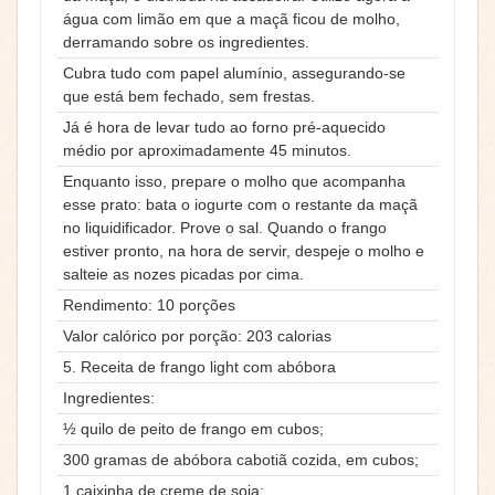
água com limão em que a maçã ficou de molho,
derramando sobre os ingredientes.
Cubra tudo com papel alumínio, assegurando-se
que está bem fechado, sem frestas.
Já é hora de levar tudo ao forno pré-aquecido
médio por aproximadamente 45 minutos.
Enquanto isso, prepare o molho que acompanha
esse prato: bata o iogurte com o restante da maçã
no liquidificador. Prove o sal. Quando o frango
estiver pronto, na hora de servir, despeje o molho e
salteie as nozes picadas por cima.
Rendimento: 10 porções
Valor calórico por porção: 203 calorias
5. Receita de frango light com abóbora
Ingredientes:
½ quilo de peito de frango em cubos;
300 gramas de abóbora cabotiã cozida, em cubos;
1 caixinha de creme de soja;