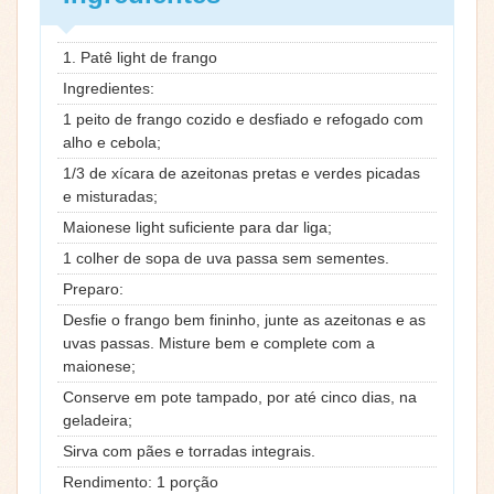
1. Patê light de frango
Ingredientes:
1 peito de frango cozido e desfiado e refogado com
alho e cebola;
1/3 de xícara de azeitonas pretas e verdes picadas
e misturadas;
Maionese light suficiente para dar liga;
1 colher de sopa de uva passa sem sementes.
Preparo:
Desfie o frango bem fininho, junte as azeitonas e as
uvas passas. Misture bem e complete com a
maionese;
Conserve em pote tampado, por até cinco dias, na
geladeira;
Sirva com pães e torradas integrais.
Rendimento: 1 porção