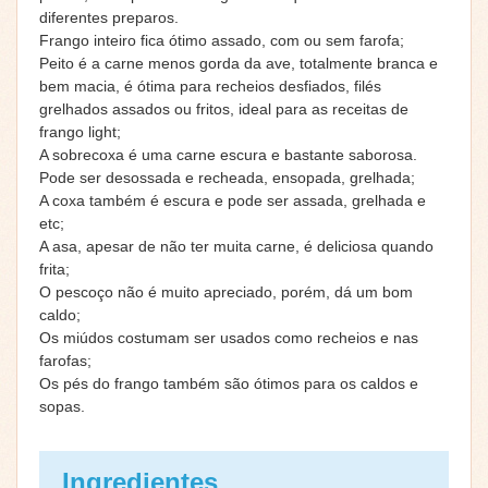
diferentes preparos.
Frango inteiro fica ótimo assado, com ou sem farofa;
Peito é a carne menos gorda da ave, totalmente branca e
bem macia, é ótima para recheios desfiados, filés
grelhados assados ou fritos, ideal para as receitas de
frango light;
A sobrecoxa é uma carne escura e bastante saborosa.
Pode ser desossada e recheada, ensopada, grelhada;
A coxa também é escura e pode ser assada, grelhada e
etc;
A asa, apesar de não ter muita carne, é deliciosa quando
frita;
O pescoço não é muito apreciado, porém, dá um bom
caldo;
Os miúdos costumam ser usados como recheios e nas
farofas;
Os pés do frango também são ótimos para os caldos e
sopas.
Ingredientes