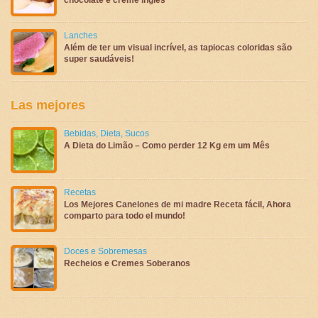
Lanches
Além de ter um visual incrível, as tapiocas coloridas são
super saudáveis!
Las mejores
Bebidas
,
Dieta
,
Sucos
A Dieta do Limão – Como perder 12 Kg em um Mês
Recetas
Los Mejores Canelones de mi madre Receta fácil, Ahora
comparto para todo el mundo!
Doces e Sobremesas
Recheios e Cremes Soberanos