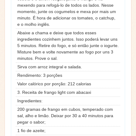
mexendo para refogá-lo de todos os lados. Nesse
momento, junte os cogumelos e mexa por mais um
minuto. É hora de adicionar os tomates, o catchup,
e o molho inglês.
Abaixe a chama e deixe que todos esses
ingredientes cozinhem juntos. Isso poderá levar uns
5 minutos. Retire do fogo, e só então junte o iogurte.
Misture bem e volte novamente ao fogo por uns 3
minutos. Prove o sal.
Sirva com arroz integral e salada.
Rendimento: 3 porções
Valor calórico por porção: 212 calorias
3. Receita de frango light com abacaxi
Ingredientes:
200 gramas de frango em cubos, temperado com
sal, alho e limão. Deixar por 30 a 40 minutos para
pegar o sabor;
1 fio de azeite;