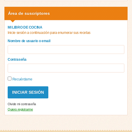
Área de suscriptores
MI LIBRO DE COCINA
Inicie sesión a continuación para enumerar sus recetas
Nombre de usuario o email
Contraseña
Recuérdame
Olvide mi contraseña
Quiero registrarme