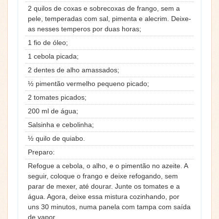
2 quilos de coxas e sobrecoxas de frango, sem a
pele, temperadas com sal, pimenta e alecrim. Deixe-
as nesses temperos por duas horas;
1 fio de óleo;
1 cebola picada;
2 dentes de alho amassados;
½ pimentão vermelho pequeno picado;
2 tomates picados;
200 ml de água;
Salsinha e cebolinha;
½ quilo de quiabo.
Preparo:
Refogue a cebola, o alho, e o pimentão no azeite. A
seguir, coloque o frango e deixe refogando, sem
parar de mexer, até dourar. Junte os tomates e a
água. Agora, deixe essa mistura cozinhando, por
uns 30 minutos, numa panela com tampa com saída
de vapor.