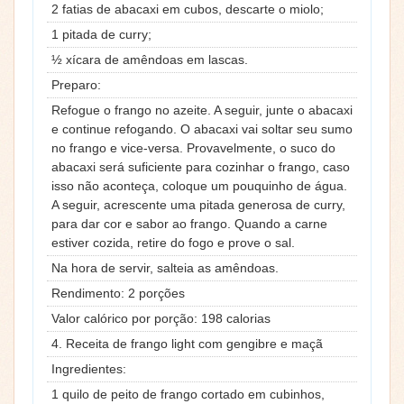
2 fatias de abacaxi em cubos, descarte o miolo;
1 pitada de curry;
½ xícara de amêndoas em lascas.
Preparo:
Refogue o frango no azeite. A seguir, junte o abacaxi
e continue refogando. O abacaxi vai soltar seu sumo
no frango e vice-versa. Provavelmente, o suco do
abacaxi será suficiente para cozinhar o frango, caso
isso não aconteça, coloque um pouquinho de água.
A seguir, acrescente uma pitada generosa de curry,
para dar cor e sabor ao frango. Quando a carne
estiver cozida, retire do fogo e prove o sal.
Na hora de servir, salteia as amêndoas.
Rendimento: 2 porções
Valor calórico por porção: 198 calorias
4. Receita de frango light com gengibre e maçã
Ingredientes:
1 quilo de peito de frango cortado em cubinhos,