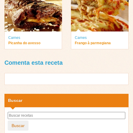
Carnes
Carnes
Picanha do avesso
Frango à parmegiana
Comenta esta receta
Buscar
Buscar