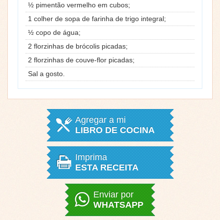
½ pimentão vermelho em cubos;
1 colher de sopa de farinha de trigo integral;
½ copo de água;
2 florzinhas de brócolis picadas;
2 florzinhas de couve-flor picadas;
Sal a gosto.
Agregar a mi
LIBRO DE COCINA
Imprima
ESTA RECEITA
Enviar por
WHATSAPP