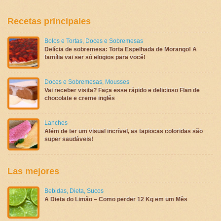
Recetas principales
Bolos e Tortas
,
Doces e Sobremesas
Delícia de sobremesa: Torta Espelhada de Morango! A
família vai ser só elogios para você!
Doces e Sobremesas
,
Mousses
Vai receber visita? Faça esse rápido e delicioso Flan de
chocolate e creme inglês
Lanches
Além de ter um visual incrível, as tapiocas coloridas são
super saudáveis!
Las mejores
Bebidas
,
Dieta
,
Sucos
A Dieta do Limão – Como perder 12 Kg em um Mês