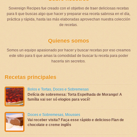
Sovereign Recipes fue creado con el objetivo de traer deliciosas recetas
para ti que buscas algo que hacer y preparar esa receta sabrosa en el día,
práctica y rápida, hasta las más elaboradas aprovechan nuestra colección
de recetas.
Quienes somos
Somos un equipo apasionado por hacer y buscar recetas por eso creamos
este sitio para ti que amas la comodidad de buscar tu receta para poder
hacerla sin secretos.
Recetas principales
Bolos e Tortas
,
Doces e Sobremesas
Delícia de sobremesa: Torta Espelhada de Morango! A
família vai ser só elogios para você!
Doces e Sobremesas
,
Mousses
Vai receber visita? Faça esse rápido e delicioso Flan de
chocolate e creme inglês