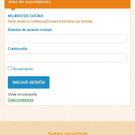
Área de suscriptores
MI LIBRO DE COCINA
Inicie sesión a continuación para enumerar sus recetas
Nombre de usuario o email
Contraseña
Recuérdame
Olvide mi contraseña
Quiero registrarme
Sobre nosotros