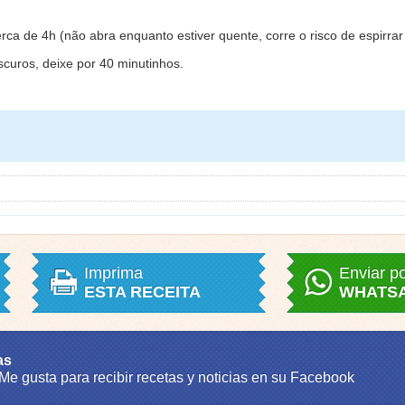
erca de 4h (não abra enquanto estiver quente, corre o risco de espirra
scuros, deixe por 40 minutinhos.
Imprima
Enviar p
ESTA RECEITA
WHATS
as
 Me gusta para recibir recetas y noticias en su Facebook