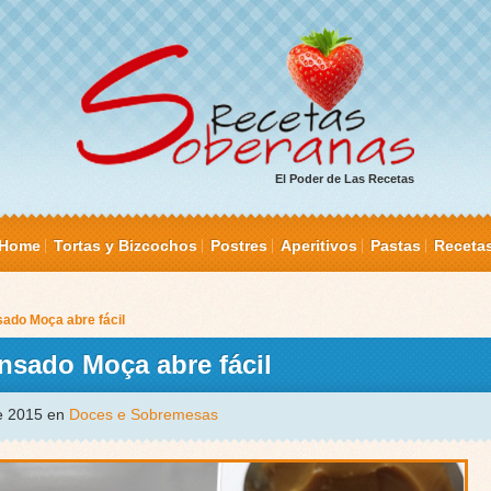
El Poder de Las Recetas
Home
Tortas y Bizcochos
Postres
Aperitivos
Pastas
Receta
ado Moça abre fácil
sado Moça abre fácil
de 2015 en
Doces e Sobremesas