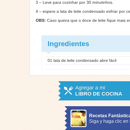
3 – Leve para cozinhar por 30 minutinhos.
4 – espere a lata de leite condensado esfriar por c
OBS:
Caso queira que o doce de leite fique mais e
Ingredientes
01 lata de leite condensado abre fácil
Agregar a mi
LIBRO DE COCINA
Recetas Fantástic
Siga y haga clic en