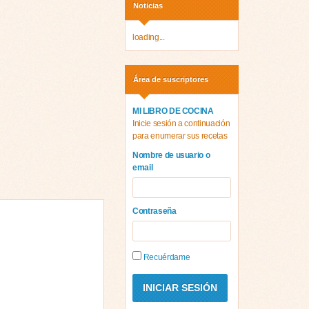
Noticias
loading...
Área de suscriptores
MI LIBRO DE COCINA
Inicie sesión a continuación
para enumerar sus recetas
Nombre de usuario o
email
Contraseña
Recuérdame