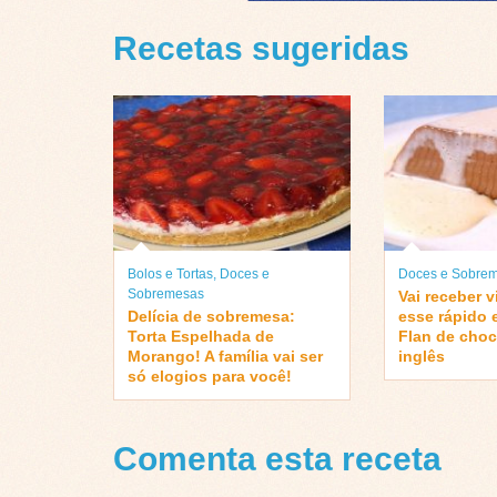
Recetas sugeridas
Bolos e Tortas
,
Doces e
Doces e Sobre
Sobremesas
Vai receber v
Delícia de sobremesa:
esse rápido 
Torta Espelhada de
Flan de choc
Morango! A família vai ser
inglês
só elogios para você!
Comenta esta receta