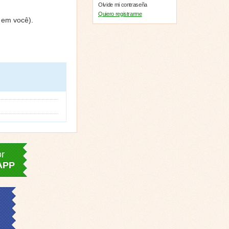
Olvide mi contraseña
Quiero registrarme
r em você).
or
APP