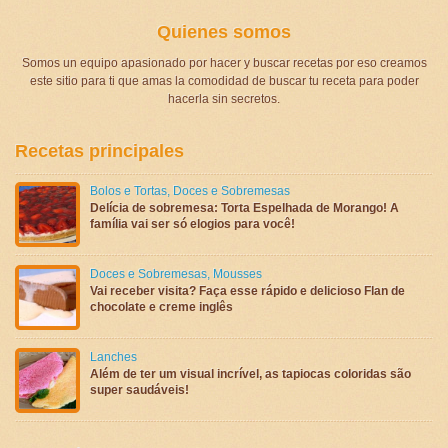
Quienes somos
Somos un equipo apasionado por hacer y buscar recetas por eso creamos
este sitio para ti que amas la comodidad de buscar tu receta para poder
hacerla sin secretos.
Recetas principales
Bolos e Tortas
,
Doces e Sobremesas
Delícia de sobremesa: Torta Espelhada de Morango! A
família vai ser só elogios para você!
Doces e Sobremesas
,
Mousses
Vai receber visita? Faça esse rápido e delicioso Flan de
chocolate e creme inglês
Lanches
Além de ter um visual incrível, as tapiocas coloridas são
super saudáveis!