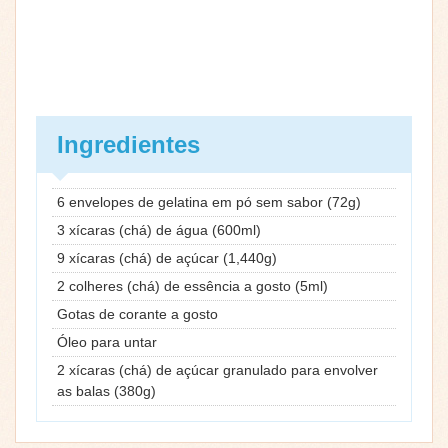
Ingredientes
6 envelopes de gelatina em pó sem sabor (72g)
3 xícaras (chá) de água (600ml)
9 xícaras (chá) de açúcar (1,440g)
2 colheres (chá) de essência a gosto (5ml)
Gotas de corante a gosto
Óleo para untar
2 xícaras (chá) de açúcar granulado para envolver
as balas (380g)