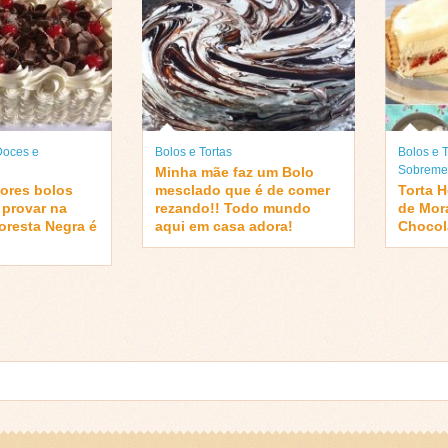
Doces e
Bolos e Tortas
Bolos e T
Sobreme
Minha mãe faz um Bolo
ores bolos
mesclado que é de comer
Torta 
 provar na
rezando!! Todo mundo
de Mor
loresta Negra é
aqui em casa adora!
Chocol