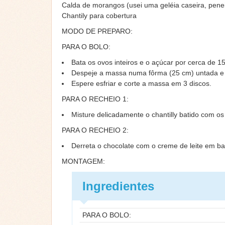
Calda de morangos (usei uma geléia caseira, pene
Chantily para cobertura
MODO DE PREPARO:
PARA O BOLO:
Bata os ovos inteiros e o açúcar por cerca de 1
Despeje a massa numa fôrma (25 cm) untada e e
Espere esfriar e corte a massa em 3 discos.
PARA O RECHEIO 1:
Misture delicadamente o chantilly batido com o
PARA O RECHEIO 2:
Derreta o chocolate com o creme de leite em ba
MONTAGEM:
Ingredientes
PARA O BOLO: