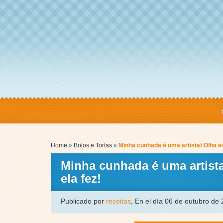
Home
»
Bolos e Tortas
»
Minha cunhada é uma artista! Olha e
Minha cunhada é uma artist
ela fez!
Publicado por
receitas
, En el día 06 de outubro de