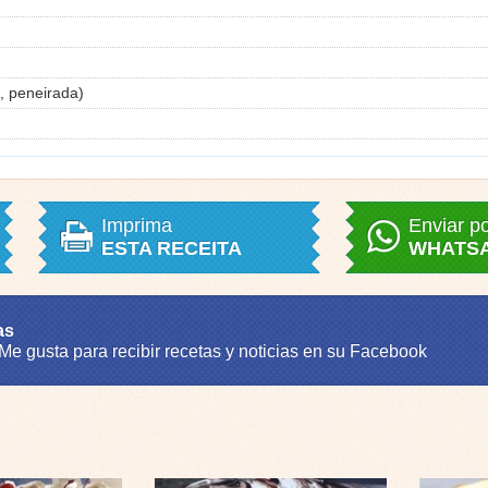
, peneirada)
Imprima
Enviar p
ESTA RECEITA
WHATS
as
 Me gusta para recibir recetas y noticias en su Facebook