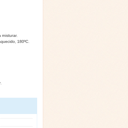
 misturar.
aquecido, 180ºC.
.