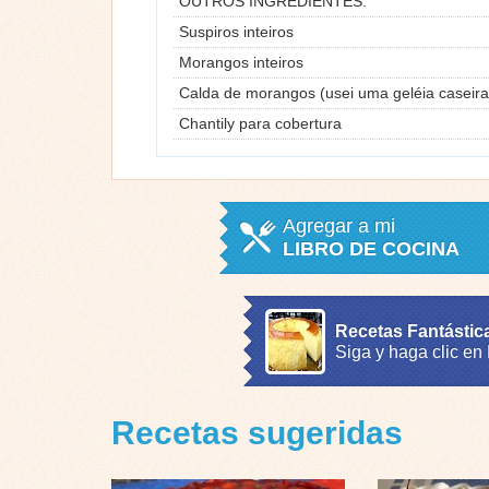
OUTROS INGREDIENTES:
Suspiros inteiros
Morangos inteiros
Calda de morangos (usei uma geléia caseira
Chantily para cobertura
Agregar a mi
LIBRO DE COCINA
Recetas Fantástic
Siga y haga clic en
Recetas sugeridas