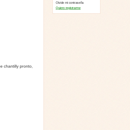
Olvide mi contraseña
Quiero registrarme
 chantilly pronto,