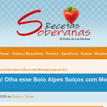
El Poder de Las Recetas
Home
Tortas y Bizcochos
Postres
Aperitivos
Pastas
Receta
sse Bolo Alpes Suíços com Morangos que ela fez!
a! Olha esse Bolo Alpes Suíços com M
 2019 en
Bolos e Tortas