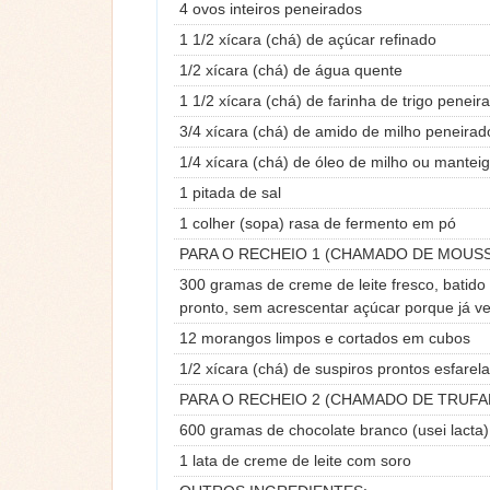
4 ovos inteiros peneirados
1 1/2 xícara (chá) de açúcar refinado
1/2 xícara (chá) de água quente
1 1/2 xícara (chá) de farinha de trigo peneir
3/4 xícara (chá) de amido de milho peneirad
1/4 xícara (chá) de óleo de milho ou manteig
1 pitada de sal
1 colher (sopa) rasa de fermento em pó
PARA O RECHEIO 1 (CHAMADO DE MOUSS
300 gramas de creme de leite fresco, batido 
pronto, sem acrescentar açúcar porque já 
12 morangos limpos e cortados em cubos
1/2 xícara (chá) de suspiros prontos esfarel
PARA O RECHEIO 2 (CHAMADO DE TRUFA
600 gramas de chocolate branco (usei lacta)
1 lata de creme de leite com soro