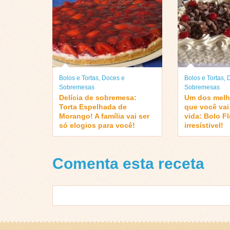
Bolos e Tortas
,
Doces e
Bolos e Tortas
,
Sobremesas
Sobremesas
Delícia de sobremesa:
Um dos melh
Torta Espelhada de
que você vai
Morango! A família vai ser
vida: Bolo F
só elogios para você!
irresístivel!
Comenta esta receta