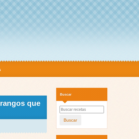
s
Buscar
orangos que
Buscar