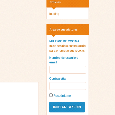
Noticias
loading...
Área de suscriptores
MI LIBRO DE COCINA
Inicie sesión a continuación
para enumerar sus recetas
Nombre de usuario o
email
Contraseña
Recuérdame