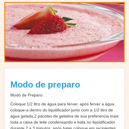
Modo de preparo
Modo de Preparo:
Coloque 1/2 litro de água para ferver, após ferver a água
coloque-a dentro do liquitificador junto com a 1/2 litro de
água gelada,2 pacotes de gelatina de sua preferencia mais
toda a caixa de leite condensando e bata no liqüidificador
durante 2 a 3 minutos, após bater coloque em recipientes