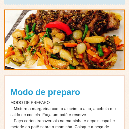
Modo de preparo
MODO DE PREPARO
– Misture a margarina com o alecrim, o alho, a cebola e o
caldo de costela. Faça um patê e reserve.
– Faça cortes transversais na maminha e depois espalhe
metade do patê sobre a maminha. Coloque a peça de