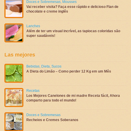
Doces e Sobremesas
,
Mousses
Vai receber visita? Faça esse rápido e delicioso Flan de
chocolate e creme inglês
Lanches
Além de ter um visual incrível, as tapiocas coloridas são
super saudáveis!
Las mejores
Bebidas
,
Dieta
,
Sucos
A Dieta do Limão – Como perder 12 Kg em um Mês
Recetas
Los Mejores Canelones de mi madre Receta fácil, Ahora
comparto para todo el mundo!
Doces e Sobremesas
Recheios e Cremes Soberanos