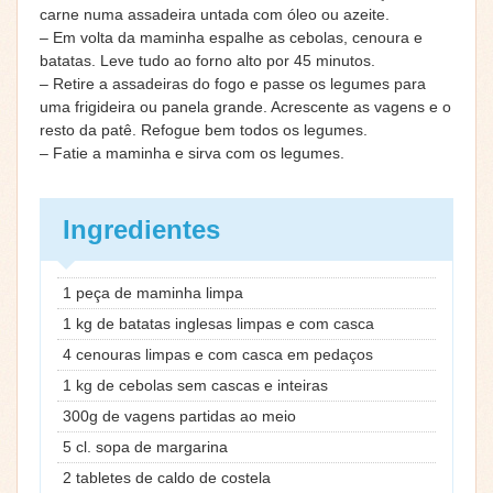
carne numa assadeira untada com óleo ou azeite.
– Em volta da maminha espalhe as cebolas, cenoura e
batatas. Leve tudo ao forno alto por 45 minutos.
– Retire a assadeiras do fogo e passe os legumes para
uma frigideira ou panela grande. Acrescente as vagens e o
resto da patê. Refogue bem todos os legumes.
– Fatie a maminha e sirva com os legumes.
Ingredientes
1 peça de maminha limpa
1 kg de batatas inglesas limpas e com casca
4 cenouras limpas e com casca em pedaços
1 kg de cebolas sem cascas e inteiras
300g de vagens partidas ao meio
5 cl. sopa de margarina
2 tabletes de caldo de costela