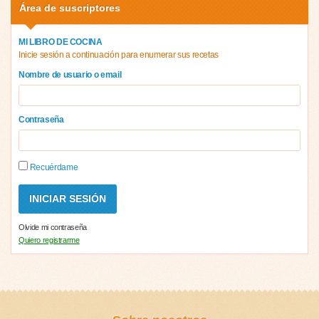
Área de suscriptores
MI LIBRO DE COCINA
Inicie sesión a continuación para enumerar sus recetas
Nombre de usuario o email
Contraseña
Recuérdame
Olvide mi contraseña
Quiero registrarme