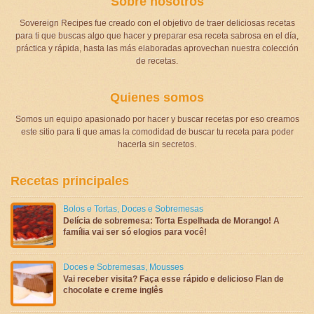
Sobre nosotros
Sovereign Recipes fue creado con el objetivo de traer deliciosas recetas
para ti que buscas algo que hacer y preparar esa receta sabrosa en el día,
práctica y rápida, hasta las más elaboradas aprovechan nuestra colección
de recetas.
Quienes somos
Somos un equipo apasionado por hacer y buscar recetas por eso creamos
este sitio para ti que amas la comodidad de buscar tu receta para poder
hacerla sin secretos.
Recetas principales
Bolos e Tortas
,
Doces e Sobremesas
Delícia de sobremesa: Torta Espelhada de Morango! A
família vai ser só elogios para você!
Doces e Sobremesas
,
Mousses
Vai receber visita? Faça esse rápido e delicioso Flan de
chocolate e creme inglês