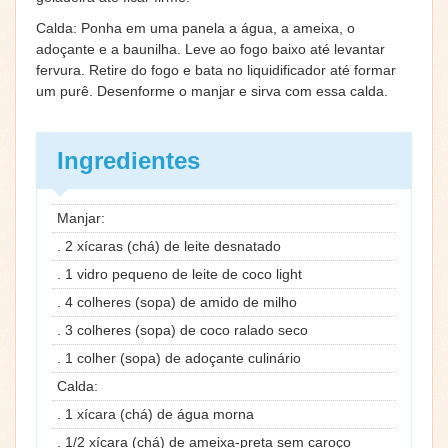
Calda: Ponha em uma panela a água, a ameixa, o
adoçante e a baunilha. Leve ao fogo baixo até levantar
fervura. Retire do fogo e bata no liquidificador até formar
um purê. Desenforme o manjar e sirva com essa calda.
Ingredientes
Manjar:
. 2 xícaras (chá) de leite desnatado
. 1 vidro pequeno de leite de coco light
. 4 colheres (sopa) de amido de milho
. 3 colheres (sopa) de coco ralado seco
. 1 colher (sopa) de adoçante culinário
Calda:
. 1 xícara (chá) de água morna
. 1/2 xícara (chá) de ameixa-preta sem caroço