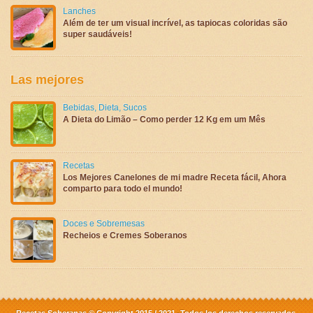
Lanches
Além de ter um visual incrível, as tapiocas coloridas são
super saudáveis!
Las mejores
Bebidas
,
Dieta
,
Sucos
A Dieta do Limão – Como perder 12 Kg em um Mês
Recetas
Los Mejores Canelones de mi madre Receta fácil, Ahora
comparto para todo el mundo!
Doces e Sobremesas
Recheios e Cremes Soberanos
Recetas Soberanas © Copyright 2015 / 2021 -Todos los derechos reservados.