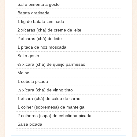
Sal e pimenta a gosto
Batata gratinada
1 kg de batata laminada
2 xícaras (chá) de creme de leite
2 xícaras (chá) de leite
1 pitada de noz moscada
Sal a gosto
½ xícara (chá) de queijo parmesão
Molho
1 cebola picada
½ xícara (chá) de vinho tinto
1 xícara (chá) de caldo de carne
1 colher (sobremesa) de manteiga
2 colheres (sopa) de cebolinha picada
Salsa picada