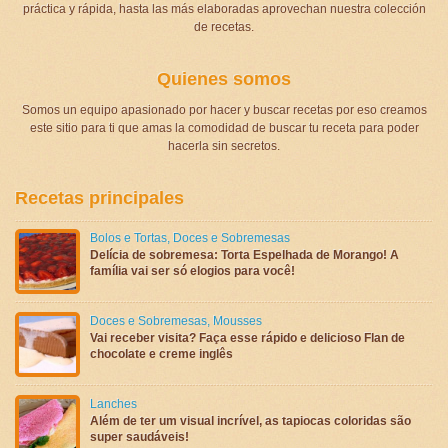
práctica y rápida, hasta las más elaboradas aprovechan nuestra colección
de recetas.
Quienes somos
Somos un equipo apasionado por hacer y buscar recetas por eso creamos
este sitio para ti que amas la comodidad de buscar tu receta para poder
hacerla sin secretos.
Recetas principales
Bolos e Tortas
,
Doces e Sobremesas
Delícia de sobremesa: Torta Espelhada de Morango! A
família vai ser só elogios para você!
Doces e Sobremesas
,
Mousses
Vai receber visita? Faça esse rápido e delicioso Flan de
chocolate e creme inglês
Lanches
Além de ter um visual incrível, as tapiocas coloridas são
super saudáveis!