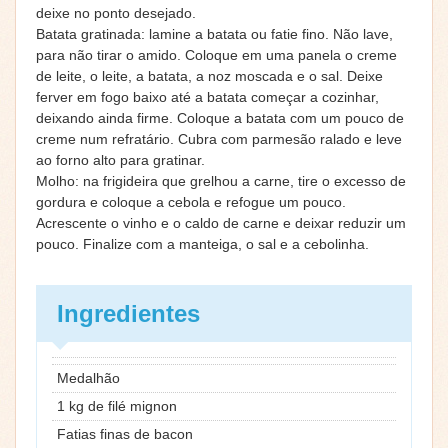
deixe no ponto desejado.
Batata gratinada: lamine a batata ou fatie fino. Não lave,
para não tirar o amido. Coloque em uma panela o creme
de leite, o leite, a batata, a noz moscada e o sal. Deixe
ferver em fogo baixo até a batata começar a cozinhar,
deixando ainda firme. Coloque a batata com um pouco de
creme num refratário. Cubra com parmesão ralado e leve
ao forno alto para gratinar.
Molho: na frigideira que grelhou a carne, tire o excesso de
gordura e coloque a cebola e refogue um pouco.
Acrescente o vinho e o caldo de carne e deixar reduzir um
pouco. Finalize com a manteiga, o sal e a cebolinha.
Ingredientes
Medalhão
1 kg de filé mignon
Fatias finas de bacon