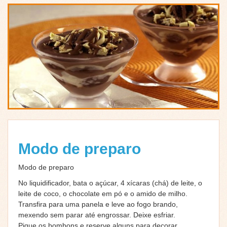
Modo de preparo
Modo de preparo
No liquidificador, bata o açúcar, 4 xícaras (chá) de leite, o
leite de coco, o chocolate em pó e o amido de milho.
Transfira para uma panela e leve ao fogo brando,
mexendo sem parar até engrossar. Deixe esfriar.
Pique os bombons e reserve alguns para decorar.