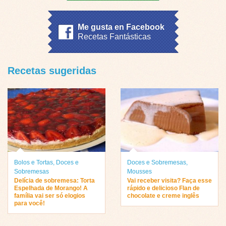
Me gusta en Facebook
Recetas Fantásticas
Recetas sugeridas
Bolos e Tortas
,
Doces e
Doces e Sobremesas
,
Sobremesas
Mousses
Delícia de sobremesa: Torta
Vai receber visita? Faça esse
Espelhada de Morango! A
rápido e delicioso Flan de
família vai ser só elogios
chocolate e creme inglês
para você!