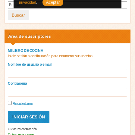
Aceptar
privacidad
.
Buscar
Área de suscriptores
MI LIBRO DE COCINA
Inicie sesión a continuación para enumerar sus recetas
Nombre de usuario o email
Contraseña
Recuérdame
Olvide mi contraseña
Quiero registrarme