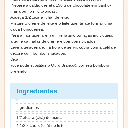
Prepare a calda: derreta 150 g de chocolate em banho-
maria ou no micro-ondas.
Aqueça 1/2 xícara (chá) de leite.
Misture o creme de leite e o leite quente até formar uma
calda homogênea.
Para a montagem, em um refratário ou taças individuais,
alterne camadas de creme e bombons picados.
Leve à geladeira e, na hora de servir, cubra com a calda e
decore com bombons picados.
Dica:
você pode substituir o Ouro Branco® por seu bombom
preferido.
Ingredientes
Ingredientes
1/2 xícara (chá) de açúcar
4 1/2 xícaras (chá) de leite