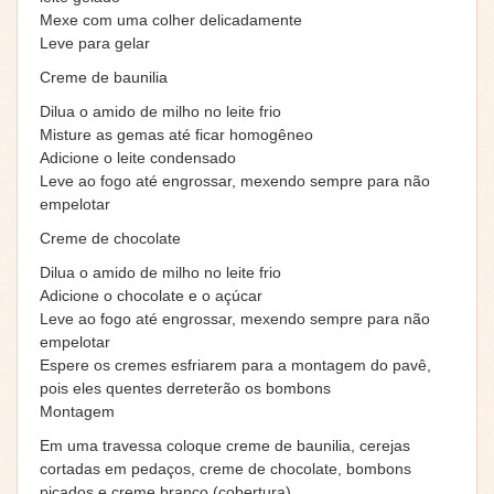
Mexe com uma colher delicadamente
Leve para gelar
Creme de baunilia
Dilua o amido de milho no leite frio
Misture as gemas até ficar homogêneo
Adicione o leite condensado
Leve ao fogo até engrossar, mexendo sempre para não
empelotar
Creme de chocolate
Dilua o amido de milho no leite frio
Adicione o chocolate e o açúcar
Leve ao fogo até engrossar, mexendo sempre para não
empelotar
Espere os cremes esfriarem para a montagem do pavê,
pois eles quentes derreterão os bombons
Montagem
Em uma travessa coloque creme de baunilia, cerejas
cortadas em pedaços, creme de chocolate, bombons
picados e creme branco (cobertura)