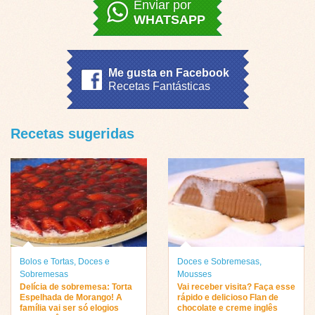
Enviar por
WHATSAPP
Me gusta en Facebook
Recetas Fantásticas
Recetas sugeridas
Bolos e Tortas
,
Doces e
Doces e Sobremesas
,
Sobremesas
Mousses
Delícia de sobremesa: Torta
Vai receber visita? Faça esse
Espelhada de Morango! A
rápido e delicioso Flan de
família vai ser só elogios
chocolate e creme inglês