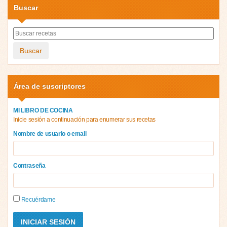
Buscar
Buscar
Área de suscriptores
MI LIBRO DE COCINA
Inicie sesión a continuación para enumerar sus recetas
Nombre de usuario o email
Contraseña
Recuérdame