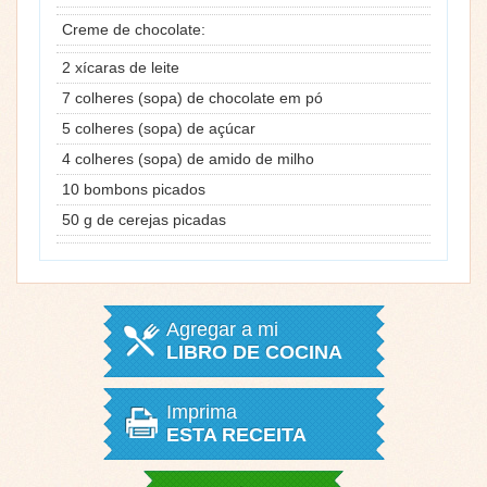
Creme de chocolate:
2 xícaras de leite
7 colheres (sopa) de chocolate em pó
5 colheres (sopa) de açúcar
4 colheres (sopa) de amido de milho
10 bombons picados
50 g de cerejas picadas
Agregar a mi
LIBRO DE COCINA
Imprima
ESTA RECEITA