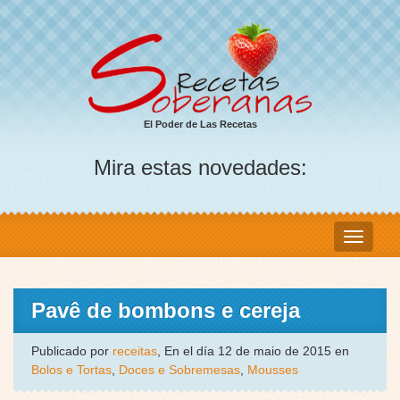
El Poder de Las Recetas
Mira estas novedades:
Pavê de bombons e cereja
Publicado por
receitas
, En el día 12 de maio de 2015 en
Bolos e Tortas
,
Doces e Sobremesas
,
Mousses