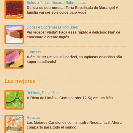
Bolos e Tortas
,
Doces e Sobremesas
Delícia de sobremesa: Torta Espelhada de Morango! A
família vai ser só elogios para você!
Doces e Sobremesas
,
Mousses
Vai receber visita? Faça esse rápido e delicioso Flan de
chocolate e creme inglês
Lanches
Além de ter um visual incrível, as tapiocas coloridas são
super saudáveis!
Las mejores
Bebidas
,
Dieta
,
Sucos
A Dieta do Limão – Como perder 12 Kg em um Mês
Recetas
Los Mejores Canelones de mi madre Receta fácil, Ahora
comparto para todo el mundo!