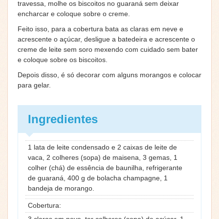
travessa, molhe os biscoitos no guaraná sem deixar
encharcar e coloque sobre o creme.
Feito isso, para a cobertura bata as claras em neve e
acrescente o açúcar, desligue a batedeira e acrescente o
creme de leite sem soro mexendo com cuidado sem bater
e coloque sobre os biscoitos.
Depois disso, é só decorar com alguns morangos e colocar
para gelar.
Ingredientes
1 lata de leite condensado e 2 caixas de leite de
vaca, 2 colheres (sopa) de maisena, 3 gemas, 1
colher (chá) de essência de baunilha, refrigerante
de guaraná, 400 g de bolacha champagne, 1
bandeja de morango.
Cobertura:
3 claras em neve, ter colheres (sopa) de açúcar, 1