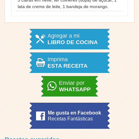
lata de creme de leite, 1 bandeja de morango.
Agregar a mi
LIBRO DE COCINA
Imprima
ESTA RECEITA
Enviar por
WHATSAPP
Me gusta en Facebook
Recetas Fantásticas