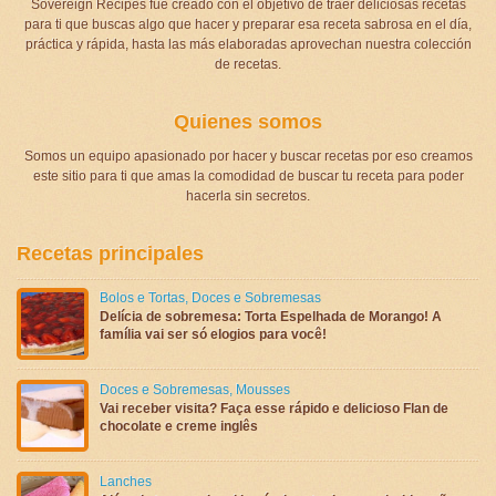
Sovereign Recipes fue creado con el objetivo de traer deliciosas recetas
para ti que buscas algo que hacer y preparar esa receta sabrosa en el día,
práctica y rápida, hasta las más elaboradas aprovechan nuestra colección
de recetas.
Quienes somos
Somos un equipo apasionado por hacer y buscar recetas por eso creamos
este sitio para ti que amas la comodidad de buscar tu receta para poder
hacerla sin secretos.
Recetas principales
Bolos e Tortas
,
Doces e Sobremesas
Delícia de sobremesa: Torta Espelhada de Morango! A
família vai ser só elogios para você!
Doces e Sobremesas
,
Mousses
Vai receber visita? Faça esse rápido e delicioso Flan de
chocolate e creme inglês
Lanches