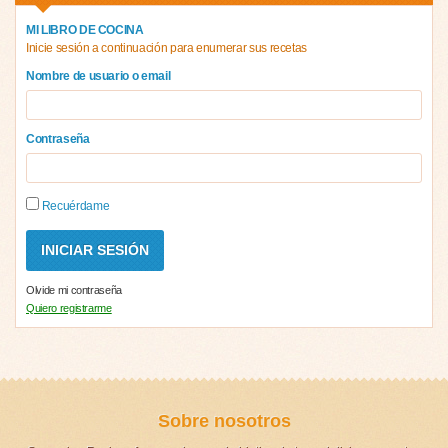
MI LIBRO DE COCINA
Inicie sesión a continuación para enumerar sus recetas
Nombre de usuario o email
Contraseña
Recuérdame
Olvide mi contraseña
Quiero registrarme
Sobre nosotros