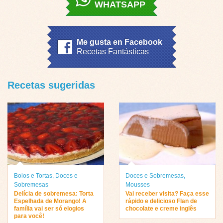
WHATSAPP
Me gusta en Facebook
Recetas Fantásticas
Recetas sugeridas
Bolos e Tortas
,
Doces e
Doces e Sobremesas
,
Sobremesas
Mousses
Delícia de sobremesa: Torta
Vai receber visita? Faça esse
Espelhada de Morango! A
rápido e delicioso Flan de
família vai ser só elogios
chocolate e creme inglês
para você!