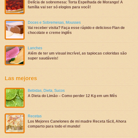
Delícia de sobremesa: Torta Espelhada de Morango! A
família vai ser só elogios para você!
Doces e Sobremesas
,
Mousses
Vai receber visita? Faça esse rápido e delicioso Flan de
chocolate e creme inglês
Lanches
Além de ter um visual incrível, as tapiocas coloridas são
super saudáveis!
Las mejores
Bebidas
,
Dieta
,
Sucos
A Dieta do Limão – Como perder 12 Kg em um Mês
Recetas
Los Mejores Canelones de mi madre Receta fácil, Ahora
comparto para todo el mundo!