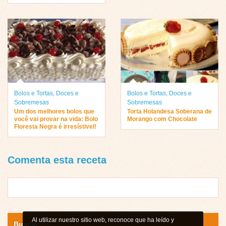
Bolos e Tortas
,
Doces e
Bolos e Tortas
,
Doces e
Sobremesas
Sobremesas
Um dos melhores bolos que
Torta Holandesa Soberana de
você vai provar na vida: Bolo
Morango com Chocolate
Floresta Negra é irresístivel!
Comenta esta receta
Al utilizar nuestro sitio web, reconoce que ha leído y
Buscar