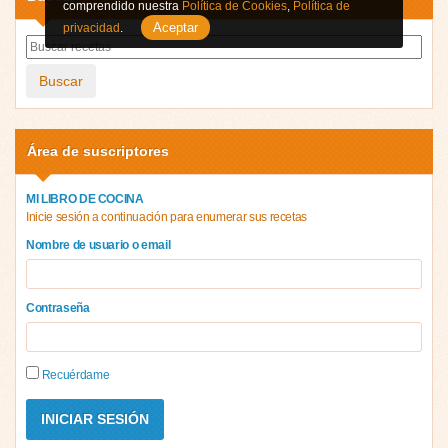
comprendido nuestra
Política de Cookies
,
Política de
Aceptar
privacidad
.
Buscar
Área de suscriptores
MI LIBRO DE COCINA
Inicie sesión a continuación para enumerar sus recetas
Nombre de usuario o email
Contraseña
Recuérdame