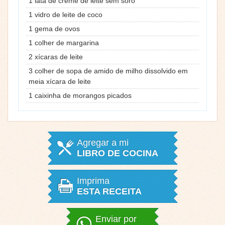
1 lata de creme de leite sem soro
1 vidro de leite de coco
1 gema de ovos
1 colher de margarina
2 xícaras de leite
3 colher de sopa de amido de milho dissolvido em
meia xícara de leite
1 caixinha de morangos picados
Agregar a mi
LIBRO DE COCINA
Imprima
ESTA RECEITA
Enviar por