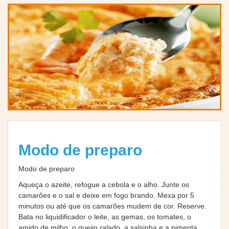
Modo de preparo
Modo de preparo
Aqueça o azeite, refogue a cebola e o alho. Junte os
camarões e o sal e deixe em fogo brando. Mexa por 5
minutos ou até que os camarões mudem de cor. Reserve.
Bata no liquidificador o leite, as gemas, os tomates, o
amido de milho, o queijo ralado, a salsinha e a pimenta.