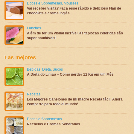
Doces e Sobremesas
,
Mousses
Vai receber visita? Faça esse rápido e delicioso Flan de
chocolate e creme inglês
Lanches
Além de ter um visual incrível, as tapiocas coloridas são
super saudáveis!
Las mejores
Bebidas
,
Dieta
,
Sucos
A Dieta do Limão – Como perder 12 Kg em um Mês
Recetas
Los Mejores Canelones de mi madre Receta fácil, Ahora
comparto para todo el mundo!
Doces e Sobremesas
Recheios e Cremes Soberanos