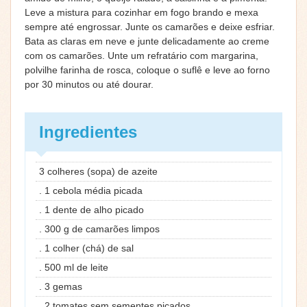
Leve a mistura para cozinhar em fogo brando e mexa
sempre até engrossar. Junte os camarões e deixe esfriar.
Bata as claras em neve e junte delicadamente ao creme
com os camarões. Unte um refratário com margarina,
polvilhe farinha de rosca, coloque o suflê e leve ao forno
por 30 minutos ou até dourar.
Ingredientes
3 colheres (sopa) de azeite
. 1 cebola média picada
. 1 dente de alho picado
. 300 g de camarões limpos
. 1 colher (chá) de sal
. 500 ml de leite
. 3 gemas
. 2 tomates sem sementes picados