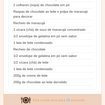
2 colheres (sopa) de chocolate em pó
Raspas de chocolate ao leite e polpa de maracujá
para decorar
Recheio de maracujá
1 xícara (chá) de suco de maracujá concentrado
1/2 envelope de gelatina em pó sem sabor
1 lata de leite condensado
Recheio de chocolate
1/2 envelope de gelatina em pó sem sabor
1/2 xícara (chá) de leite
1 lata de leite condensado
200g de creme de leite
200g de chocolate ao leite derretido
Esta receta sirve para
10
personas