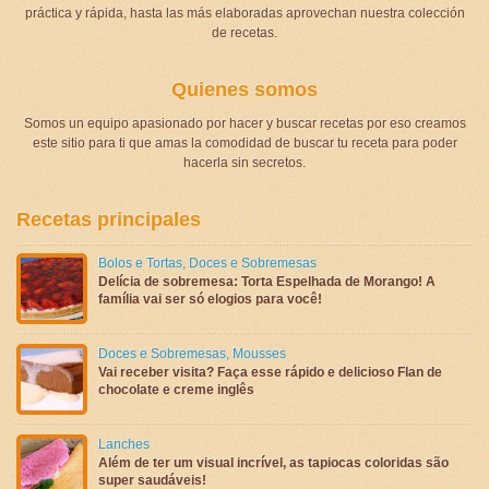
práctica y rápida, hasta las más elaboradas aprovechan nuestra colección
de recetas.
Quienes somos
Somos un equipo apasionado por hacer y buscar recetas por eso creamos
este sitio para ti que amas la comodidad de buscar tu receta para poder
hacerla sin secretos.
Recetas principales
Bolos e Tortas
,
Doces e Sobremesas
Delícia de sobremesa: Torta Espelhada de Morango! A
família vai ser só elogios para você!
Doces e Sobremesas
,
Mousses
Vai receber visita? Faça esse rápido e delicioso Flan de
chocolate e creme inglês
Lanches
Além de ter um visual incrível, as tapiocas coloridas são
super saudáveis!