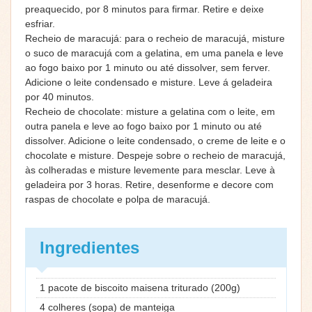
preaquecido, por 8 minutos para firmar. Retire e deixe
esfriar.
Recheio de maracujá: para o recheio de maracujá, misture
o suco de maracujá com a gelatina, em uma panela e leve
ao fogo baixo por 1 minuto ou até dissolver, sem ferver.
Adicione o leite condensado e misture. Leve á geladeira
por 40 minutos.
Recheio de chocolate: misture a gelatina com o leite, em
outra panela e leve ao fogo baixo por 1 minuto ou até
dissolver. Adicione o leite condensado, o creme de leite e o
chocolate e misture. Despeje sobre o recheio de maracujá,
às colheradas e misture levemente para mesclar. Leve à
geladeira por 3 horas. Retire, desenforme e decore com
raspas de chocolate e polpa de maracujá.
Ingredientes
1 pacote de biscoito maisena triturado (200g)
4 colheres (sopa) de manteiga