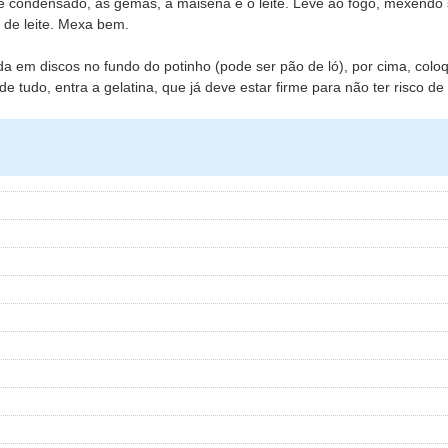
te condensado, as gemas, a maisena e o leite. Leve ao fogo, mexendo
 de leite. Mexa bem.
a em discos no fundo do potinho (pode ser pão de ló), por cima, col
tudo, entra a gelatina, que já deve estar firme para não ter risco de 