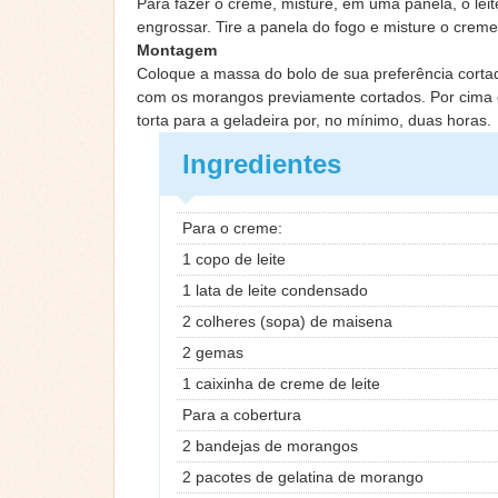
Para fazer o creme, misture, em uma panela, o lei
engrossar. Tire a panela do fogo e misture o creme
Montagem
Coloque a massa do bolo de sua preferência cortad
com os morangos previamente cortados. Por cima de 
torta para a geladeira por, no mínimo, duas horas.
Ingredientes
Para o creme:
1 copo de leite
1 lata de leite condensado
2 colheres (sopa) de maisena
2 gemas
1 caixinha de creme de leite
Para a cobertura
2 bandejas de morangos
2 pacotes de gelatina de morango