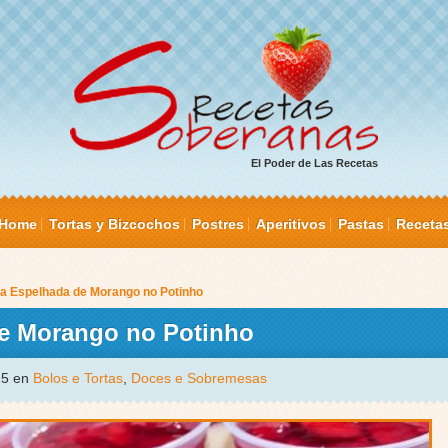
El Poder de Las Recetas
Home
Tortas y Bizcochos
Postres
Aperitivos
Pastas
Receta
a Espelhada de Morango no Potinho
de Morango no Potinho
015 en
Bolos e Tortas
,
Doces e Sobremesas