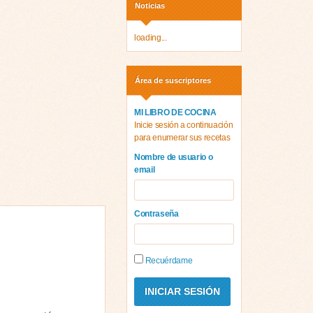
Noticias
loading...
Área de suscriptores
MI LIBRO DE COCINA
Inicie sesión a continuación
para enumerar sus recetas
Nombre de usuario o
email
Contraseña
Recuérdame