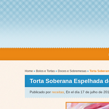
Home
»
Bolos e Tortas
»
Doces e Sobremesas
»
Torta Soberan
Torta Soberana Espelhada 
Publicado por
receitas
, En el día 17 de julho de 2