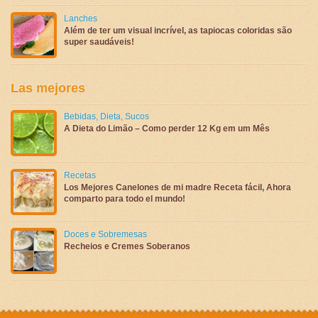
Lanches
Além de ter um visual incrível, as tapiocas coloridas são
super saudáveis!
Las mejores
Bebidas
,
Dieta
,
Sucos
A Dieta do Limão – Como perder 12 Kg em um Mês
Recetas
Los Mejores Canelones de mi madre Receta fácil, Ahora
comparto para todo el mundo!
Doces e Sobremesas
Recheios e Cremes Soberanos