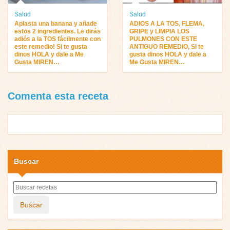
Salud
Salud
Aplasta una banana y añade
ADIOS A LA TOS, FLEMA,
estos 2 ingredientes. Le dirás
GRIPE y LIMPIA LOS
adiós a la TOS fácilmente con
PULMONES CON ESTE
este remedio! Si te gusta
ANTIGUO REMEDIO, Si te
dinos HOLA y dale a Me
gusta dinos HOLA y dale a
Gusta MIREN…
Me Gusta MIREN…
Comenta esta receta
Buscar
Buscar