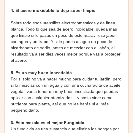
4.
El acero inoxidable lo deja súper limpio
Sobre todo esos utensilios electrodomésticos y de línea
blanca. Todo lo que sea de acero inoxidable, queda más
que limpio si le pasas un poco de este maravilloso jabón
con agua y un trapo. Y si le pones al agua un poco de
bicarbonato de sodio, antes de mezclar con el jabón, el
resultado va a ser diez veces mejor porque vas a proteger
el acero.
5.
Es un muy buen insecticida
Por si solo no va a hacer mucho para cuidar tu jardín, pero
si lo mezclas con un agua y con una cucharadita de aceite
vegetal, vas a tener un muy buen insecticida que puedas
aplicar con cualquier atomizador… y hasta sirve como
nutriente para planta, así que no les harás ni el más
pequeño daño.
6.
Esta mezcla es el mejor Fungicida
Un fungicida es una sustancia que elimina los hongos por