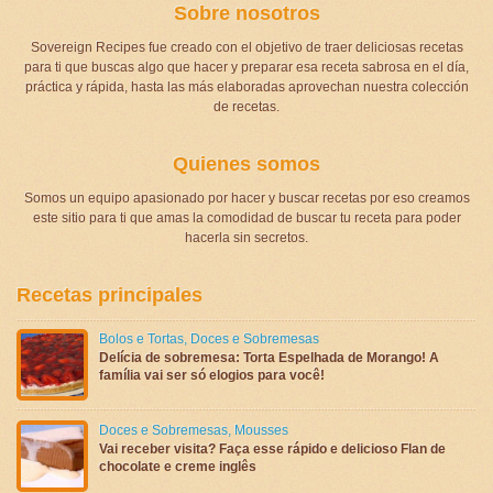
Sobre nosotros
Sovereign Recipes fue creado con el objetivo de traer deliciosas recetas
para ti que buscas algo que hacer y preparar esa receta sabrosa en el día,
práctica y rápida, hasta las más elaboradas aprovechan nuestra colección
de recetas.
Quienes somos
Somos un equipo apasionado por hacer y buscar recetas por eso creamos
este sitio para ti que amas la comodidad de buscar tu receta para poder
hacerla sin secretos.
Recetas principales
Bolos e Tortas
,
Doces e Sobremesas
Delícia de sobremesa: Torta Espelhada de Morango! A
família vai ser só elogios para você!
Doces e Sobremesas
,
Mousses
Vai receber visita? Faça esse rápido e delicioso Flan de
chocolate e creme inglês