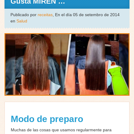
Gusta MIREN …
Publicado por
receitas
, En el día 05 de setembro de 2014
en
Salud
Modo de preparo
Muchas de las cosas que usamos regularmente para