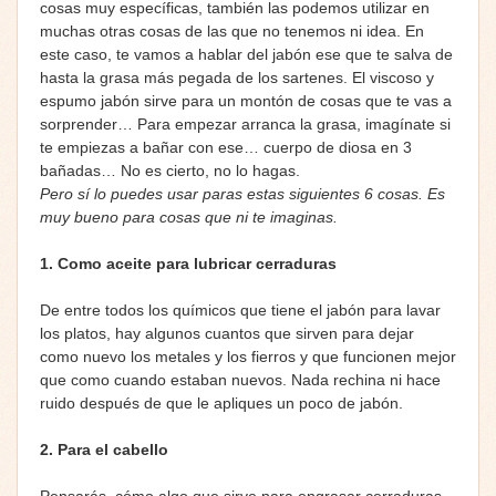
cosas muy específicas, también las podemos utilizar en
muchas otras cosas de las que no tenemos ni idea. En
este caso, te vamos a hablar del jabón ese que te salva de
hasta la grasa más pegada de los sartenes. El viscoso y
espumo jabón sirve para un montón de cosas que te vas a
sorprender… Para empezar arranca la grasa, imagínate si
te empiezas a bañar con ese… cuerpo de diosa en 3
bañadas… No es cierto, no lo hagas.
Pero sí lo puedes usar paras estas siguientes 6 cosas. Es
muy bueno para cosas que ni te imaginas.
1.
Como aceite para lubricar cerraduras
De entre todos los químicos que tiene el jabón para lavar
los platos, hay algunos cuantos que sirven para dejar
como nuevo los metales y los fierros y que funcionen mejor
que como cuando estaban nuevos. Nada rechina ni hace
ruido después de que le apliques un poco de jabón.
2.
Para el cabello
Pensarás, cómo algo que sirve para engrasar cerraduras