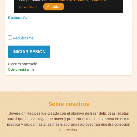
comprendido nuestra
Política de Cookies
,
Política de
Aceptar
privacidad
.
Contraseña
Recuérdame
Olvide mi contraseña
Quiero registrarme
Sobre nosotros
Sovereign Recipes fue creado con el objetivo de traer deliciosas recetas
para ti que buscas algo que hacer y preparar esa receta sabrosa en el día,
práctica y rápida, hasta las más elaboradas aprovechan nuestra colección
de recetas.