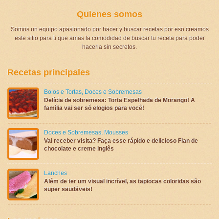
Quienes somos
Somos un equipo apasionado por hacer y buscar recetas por eso creamos
este sitio para ti que amas la comodidad de buscar tu receta para poder
hacerla sin secretos.
Recetas principales
Bolos e Tortas
,
Doces e Sobremesas
Delícia de sobremesa: Torta Espelhada de Morango! A
família vai ser só elogios para você!
Doces e Sobremesas
,
Mousses
Vai receber visita? Faça esse rápido e delicioso Flan de
chocolate e creme inglês
Lanches
Além de ter um visual incrível, as tapiocas coloridas são
super saudáveis!