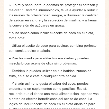
6. Es muy sano, porque además de proteger tu corazón y
mejorar tu sistema inmunológico, te va a ayudar a reducir
los niveles de colesterol en sangre, a disminuir la cantidad
de azúcar en sangre y la secreción de insulina, y a frenar
la conversión de azúcares en grasa.
Y si no sabes cómo incluir el aceite de coco en tu dieta,
toma nota:
– Utiliza el aceite de coco para cocinar, combina perfecto
con comida dulce o salada.
– Puedes usarlo para aliñar tus ensaladas y puedes
mezclarlo con aceite de oliva sin problemas.
– También lo puedes utilizar en tus batidos, zumos de
fruta, en el té o café o cualquier otra bebida.
– Y si aún así no te gusta el sabor del coco, puedes
encontrarlo en suplementos como pastillas. Eso sí,
recuerda que si tienes una mala alimentación, apenas vas
a notar los efectos beneficiosos del aceite de coco. La
lógica de incluir aceite de coco en tu dieta diaria es para
sustituir carbohidratos refinados y grasas nocivas, como