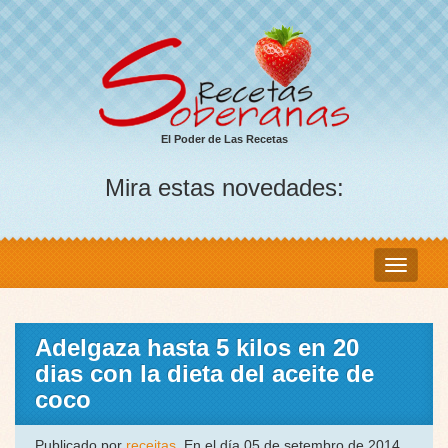
El Poder de Las Recetas
Mira estas novedades:
Adelgaza hasta 5 kilos en 20
dias con la dieta del aceite de
coco
Publicado por
receitas
, En el día 05 de setembro de 2014