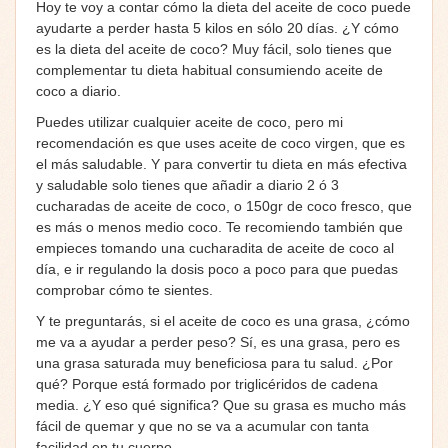
Hoy te voy a contar cómo la dieta del aceite de coco puede
ayudarte a perder hasta 5 kilos en sólo 20 días. ¿Y cómo
es la dieta del aceite de coco? Muy fácil, solo tienes que
complementar tu dieta habitual consumiendo aceite de
coco a diario.
Puedes utilizar cualquier aceite de coco, pero mi
recomendación es que uses aceite de coco virgen, que es
el más saludable. Y para convertir tu dieta en más efectiva
y saludable solo tienes que añadir a diario 2 ó 3
cucharadas de aceite de coco, o 150gr de coco fresco, que
es más o menos medio coco. Te recomiendo también que
empieces tomando una cucharadita de aceite de coco al
día, e ir regulando la dosis poco a poco para que puedas
comprobar cómo te sientes.
Y te preguntarás, si el aceite de coco es una grasa, ¿cómo
me va a ayudar a perder peso? Sí, es una grasa, pero es
una grasa saturada muy beneficiosa para tu salud. ¿Por
qué? Porque está formado por triglicéridos de cadena
media. ¿Y eso qué significa? Que su grasa es mucho más
fácil de quemar y que no se va a acumular con tanta
facilidad en tu cuerpo.