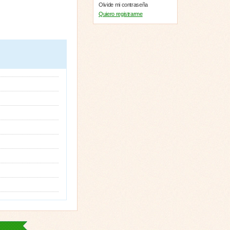
Olvide mi contraseña
Quiero registrarme