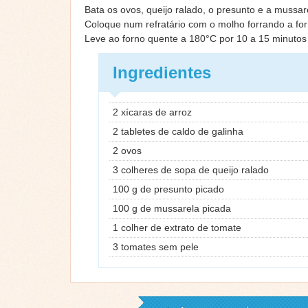
Bata os ovos, queijo ralado, o presunto e a mussar
Coloque num refratário com o molho forrando a fo
Leve ao forno quente a 180°C por 10 a 15 minutos
Ingredientes
2 xícaras de arroz
2 tabletes de caldo de galinha
2 ovos
3 colheres de sopa de queijo ralado
100 g de presunto picado
100 g de mussarela picada
1 colher de extrato de tomate
3 tomates sem pele