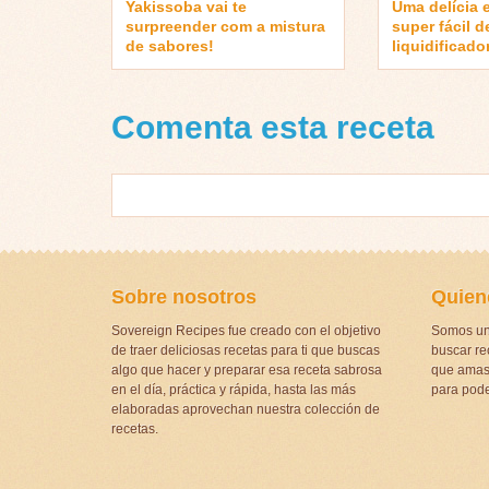
Yakissoba vai te
Uma delícia 
surpreender com a mistura
super fácil d
de sabores!
liquidificado
Comenta esta receta
Sobre nosotros
Quien
Sovereign Recipes fue creado con el objetivo
Somos un
de traer deliciosas recetas para ti que buscas
buscar rec
algo que hacer y preparar esa receta sabrosa
que amas 
en el día, práctica y rápida, hasta las más
para pode
elaboradas aprovechan nuestra colección de
recetas.