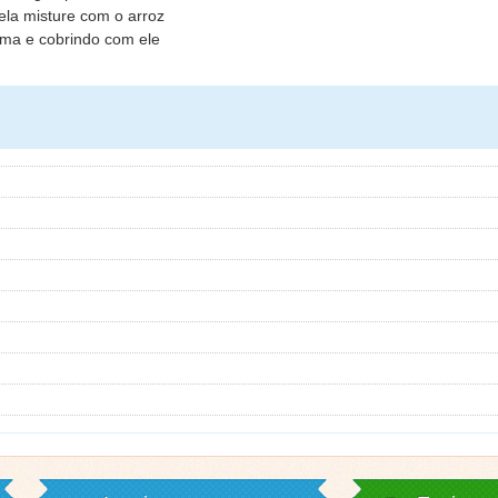
ela misture com o arroz
rma e cobrindo com ele