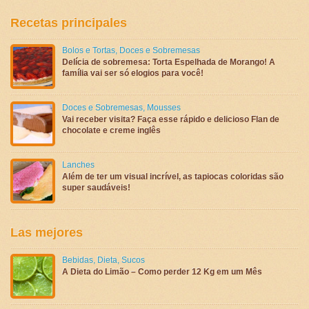
Recetas principales
Bolos e Tortas
,
Doces e Sobremesas
Delícia de sobremesa: Torta Espelhada de Morango! A
família vai ser só elogios para você!
Doces e Sobremesas
,
Mousses
Vai receber visita? Faça esse rápido e delicioso Flan de
chocolate e creme inglês
Lanches
Além de ter um visual incrível, as tapiocas coloridas são
super saudáveis!
Las mejores
Bebidas
,
Dieta
,
Sucos
A Dieta do Limão – Como perder 12 Kg em um Mês