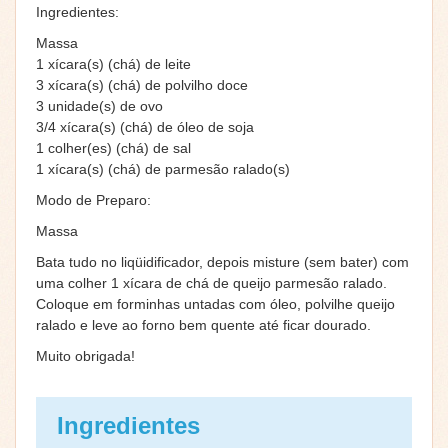
Ingredientes:
Massa
1 xícara(s) (chá) de leite
3 xícara(s) (chá) de polvilho doce
3 unidade(s) de ovo
3/4 xícara(s) (chá) de óleo de soja
1 colher(es) (chá) de sal
1 xícara(s) (chá) de parmesão ralado(s)
Modo de Preparo:
Massa
Bata tudo no liqüidificador, depois misture (sem bater) com
uma colher 1 xícara de chá de queijo parmesão ralado.
Coloque em forminhas untadas com óleo, polvilhe queijo
ralado e leve ao forno bem quente até ficar dourado.
Muito obrigada!
Ingredientes