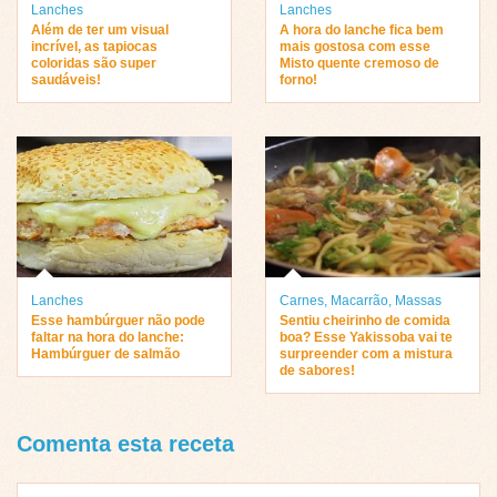
Lanches
Lanches
Além de ter um visual
A hora do lanche fica bem
incrível, as tapiocas
mais gostosa com esse
coloridas são super
Misto quente cremoso de
saudáveis!
forno!
Lanches
Carnes
,
Macarrão
,
Massas
Esse hambúrguer não pode
Sentiu cheirinho de comida
faltar na hora do lanche:
boa? Esse Yakissoba vai te
Hambúrguer de salmão
surpreender com a mistura
de sabores!
Comenta esta receta