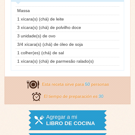
Massa
1 xícara(s) (chá) de leite
3 xícara(s) (chá) de polvilho doce
3 unidade(s) de ovo
3/4 xícara(s) (chá) de óleo de soja
1 colher(es) (chá) de sal
1 xícara(s) (chá) de parmesão ralado(s)
Esta receta sirve para
50
personas
El tiempo de preparación es
30
Agregar a mi
LIBRO DE COCINA