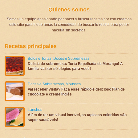
Quienes somos
Somos un equipo apasionado por hacer y buscar recetas por eso creamos
este sitio para ti que amas la comodidad de buscar tu receta para poder
hacerla sin secretos.
Recetas principales
Bolos e Tortas
,
Doces e Sobremesas
Delícia de sobremesa: Torta Espelhada de Morango! A
família vai ser só elogios para você!
Doces e Sobremesas
,
Mousses
Vai receber visita? Faça esse rápido e delicioso Flan de
chocolate e creme inglês
Lanches
Além de ter um visual incrível, as tapiocas coloridas são
super saudáveis!