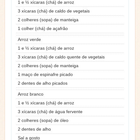
1 e ½ xícaras (chá) de arroz
3 xícaras (chá) de caldo de vegetais
2 colheres (sopa) de manteiga
1 colher (chá) de açafrão
Arroz verde
1 e ½ xícaras (chá) de arroz
3 xícaras (chá) de caldo quente de vegetais
2 colheres (sopa) de manteiga
1 maço de espinafre picado
2 dentes de alho picados
Arroz branco
1 e ½ xícaras (chá) de arroz
3 xícaras (chá) de água fervente
2 colheres (sopa) de óleo
2 dentes de alho
Sal a gosto