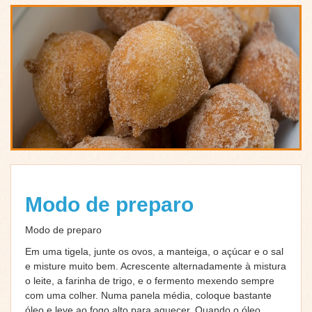
Modo de preparo
Modo de preparo
Em uma tigela, junte os ovos, a manteiga, o açúcar e o sal
e misture muito bem. Acrescente alternadamente à mistura
o leite, a farinha de trigo, e o fermento mexendo sempre
com uma colher. Numa panela média, coloque bastante
óleo e leve ao fogo alto para aquecer. Quando o óleo