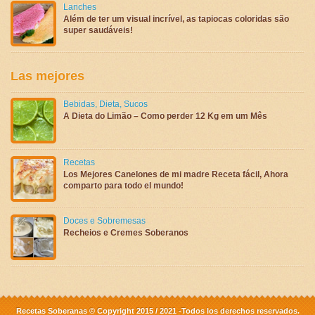
Lanches
Além de ter um visual incrível, as tapiocas coloridas são
super saudáveis!
Las mejores
Bebidas
,
Dieta
,
Sucos
A Dieta do Limão – Como perder 12 Kg em um Mês
Recetas
Los Mejores Canelones de mi madre Receta fácil, Ahora
comparto para todo el mundo!
Doces e Sobremesas
Recheios e Cremes Soberanos
Recetas Soberanas © Copyright 2015 / 2021 -Todos los derechos reservados.