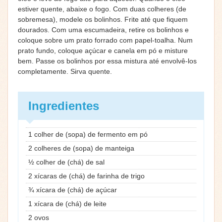
estiver quente, abaixe o fogo. Com duas colheres (de
sobremesa), modele os bolinhos. Frite até que fiquem
dourados. Com uma escumadeira, retire os bolinhos e
coloque sobre um prato forrado com papel-toalha. Num
prato fundo, coloque açúcar e canela em pó e misture
bem. Passe os bolinhos por essa mistura até envolvê-los
completamente. Sirva quente.
Ingredientes
1 colher de (sopa) de fermento em pó
2 colheres de (sopa) de manteiga
½ colher de (chá) de sal
2 xícaras de (chá) de farinha de trigo
¾ xícara de (chá) de açúcar
1 xícara de (chá) de leite
2 ovos