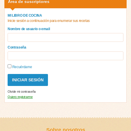
Área de suscriptores
MI LIBRO DE COCINA
Inicie sesión a continuación para enumerar sus recetas
Nombre de usuario o email
Contraseña
Recuérdame
Olvide mi contraseña
Quiero registrarme
Sobre nosotros