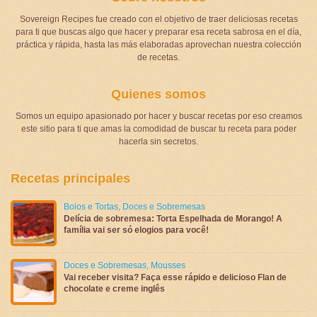
Sovereign Recipes fue creado con el objetivo de traer deliciosas recetas
para ti que buscas algo que hacer y preparar esa receta sabrosa en el día,
práctica y rápida, hasta las más elaboradas aprovechan nuestra colección
de recetas.
Quienes somos
Somos un equipo apasionado por hacer y buscar recetas por eso creamos
este sitio para ti que amas la comodidad de buscar tu receta para poder
hacerla sin secretos.
Recetas principales
Bolos e Tortas
,
Doces e Sobremesas
Delícia de sobremesa: Torta Espelhada de Morango! A
família vai ser só elogios para você!
Doces e Sobremesas
,
Mousses
Vai receber visita? Faça esse rápido e delicioso Flan de
chocolate e creme inglês