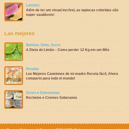
Lanches
Além de ter um visual incrível, as tapiocas coloridas são
super saudáveis!
Las mejores
Bebidas
,
Dieta
,
Sucos
A Dieta do Limão – Como perder 12 Kg em um Mês
Recetas
Los Mejores Canelones de mi madre Receta fácil, Ahora
comparto para todo el mundo!
Doces e Sobremesas
Recheios e Cremes Soberanos