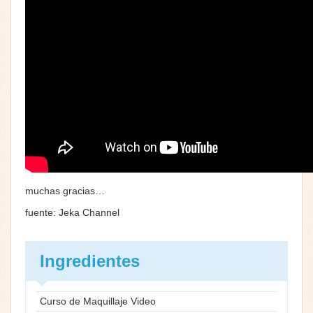
muchas gracias…
fuente: Jeka Channel
Ingredientes
Curso de Maquillaje Video