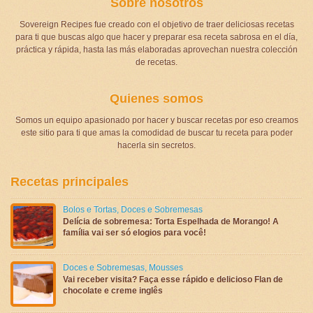
Sobre nosotros
Sovereign Recipes fue creado con el objetivo de traer deliciosas recetas
para ti que buscas algo que hacer y preparar esa receta sabrosa en el día,
práctica y rápida, hasta las más elaboradas aprovechan nuestra colección
de recetas.
Quienes somos
Somos un equipo apasionado por hacer y buscar recetas por eso creamos
este sitio para ti que amas la comodidad de buscar tu receta para poder
hacerla sin secretos.
Recetas principales
Bolos e Tortas
,
Doces e Sobremesas
Delícia de sobremesa: Torta Espelhada de Morango! A
família vai ser só elogios para você!
Doces e Sobremesas
,
Mousses
Vai receber visita? Faça esse rápido e delicioso Flan de
chocolate e creme inglês