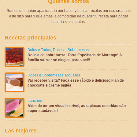
Quienes somos
Somos un equipo apasionado por hacer y buscar recetas por eso creamos
este sitio para ti que amas la comodidad de buscar tu receta para poder
hacerla sin secretos.
Recetas principales
Bolos e Tortas
,
Doces e Sobremesas
Delícia de sobremesa: Torta Espelhada de Morango! A
família vai ser só elogios para você!
Doces e Sobremesas
,
Mousses
Vai receber visita? Faça esse rápido e delicioso Flan de
chocolate e creme inglês
Lanches
Além de ter um visual incrível, as tapiocas coloridas são
super saudáveis!
Las mejores