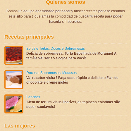
Quienes somos
Somos un equipo apasionado por hacer y buscar recetas por eso creamos
este sitio para ti que amas la comodidad de buscar tu receta para poder
hacerla sin secretos.
Recetas principales
Bolos e Tortas
,
Doces e Sobremesas
Delícia de sobremesa: Torta Espelhada de Morango! A
família vai ser só elogios para você!
Doces e Sobremesas
,
Mousses
Vai receber visita? Faça esse rápido e delicioso Flan de
chocolate e creme inglês
Lanches
Além de ter um visual incrível, as tapiocas coloridas são
super saudáveis!
Las mejores