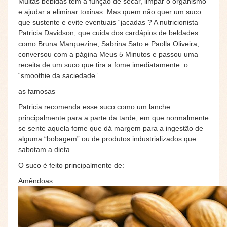
Muitas bebidas têm a função de secar, limpar o organismo
e ajudar a eliminar toxinas. Mas quem não quer um suco
que sustente e evite eventuais “jacadas”? A nutricionista
Patricia Davidson, que cuida dos cardápios de beldades
como Bruna Marquezine, Sabrina Sato e Paolla Oliveira,
conversou com a página Meus 5 Minutos e passou uma
receita de um suco que tira a fome imediatamente: o
“smoothie da saciedade”.
as famosas
Patricia recomenda esse suco como um lanche
principalmente para a parte da tarde, em que normalmente
se sente aquela fome que dá margem para a ingestão de
alguma “bobagem” ou de produtos industrializados que
sabotam a dieta.
O suco é feito principalmente de:
Amêndoas