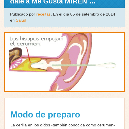
dale a Me Gusta MIREN …
Publicado por
receitas
, En el día 05 de setembro de 2014
en
Salud
Modo de preparo
La cerilla en los oídos -también conocida como cerumen-