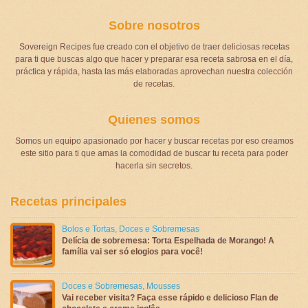
Sobre nosotros
Sovereign Recipes fue creado con el objetivo de traer deliciosas recetas
para ti que buscas algo que hacer y preparar esa receta sabrosa en el día,
práctica y rápida, hasta las más elaboradas aprovechan nuestra colección
de recetas.
Quienes somos
Somos un equipo apasionado por hacer y buscar recetas por eso creamos
este sitio para ti que amas la comodidad de buscar tu receta para poder
hacerla sin secretos.
Recetas principales
Bolos e Tortas
,
Doces e Sobremesas
Delícia de sobremesa: Torta Espelhada de Morango! A
família vai ser só elogios para você!
Doces e Sobremesas
,
Mousses
Vai receber visita? Faça esse rápido e delicioso Flan de