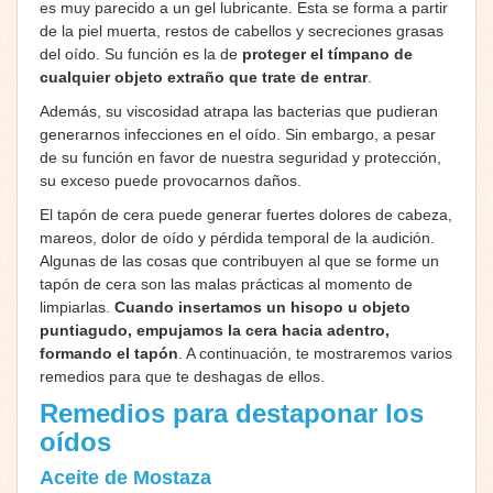
es muy parecido a un gel lubricante. Esta se forma a partir
de la piel muerta, restos de cabellos y secreciones grasas
del oído. Su función es la de
proteger el tímpano de
cualquier objeto extraño que trate de entrar
.
Además, su viscosidad atrapa las bacterias que pudieran
generarnos infecciones en el oído. Sin embargo, a pesar
de su función en favor de nuestra seguridad y protección,
su exceso puede provocarnos daños.
El tapón de cera puede generar fuertes dolores de cabeza,
mareos, dolor de oído y pérdida temporal de la audición.
Algunas de las cosas que contribuyen al que se forme un
tapón de cera son las malas prácticas al momento de
limpiarlas.
Cuando insertamos un hisopo u objeto
puntiagudo, empujamos la cera hacia adentro,
formando el tapón
. A continuación, te mostraremos varios
remedios para que te deshagas de ellos.
Remedios para destaponar los
oídos
Aceite de Mostaza