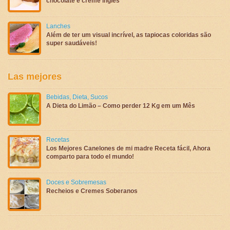
chocolate e creme inglês
Lanches
Além de ter um visual incrível, as tapiocas coloridas são
super saudáveis!
Las mejores
Bebidas
,
Dieta
,
Sucos
A Dieta do Limão – Como perder 12 Kg em um Mês
Recetas
Los Mejores Canelones de mi madre Receta fácil, Ahora
comparto para todo el mundo!
Doces e Sobremesas
Recheios e Cremes Soberanos