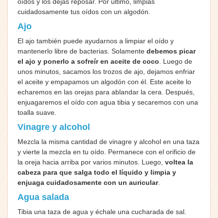
oídos y los dejas reposar. Por último, limpias
cuidadosamente tus oídos con un algodón.
Ajo
El ajo también puede ayudarnos a limpiar el oído y
mantenerlo libre de bacterias. Solamente
debemos picar
el ajo y ponerlo a sofreír en aceite de coco
. Luego de
unos minutos, sacamos los trozos de ajo, dejamos enfriar
el aceite y empapamos un algodón con él. Este aceite lo
echaremos en las orejas para ablandar la cera. Después,
enjuagaremos el oído con agua tibia y secaremos con una
toalla suave.
Vinagre y alcohol
Mezcla la misma cantidad de vinagre y alcohol en una taza
y vierte la mezcla en tu oído. Permanece con el orificio de
la oreja hacia arriba por varios minutos. Luego,
voltea la
cabeza para que salga todo el líquido y limpia y
enjuaga cuidadosamente con un auricular
.
Agua salada
Tibia una taza de agua y échale una cucharada de sal.