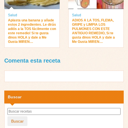
Salud
Salud
Aplasta una banana y añade
ADIOS A LA TOS, FLEMA,
estos 2 ingredientes. Le dirás
GRIPE y LIMPIA LOS
adiós a la TOS fácilmente con
PULMONES CON ESTE
este remedio! Si te gusta
ANTIGUO REMEDIO, Si te
dinos HOLA y dale a Me
gusta dinos HOLA y dale a
Gusta MIREN…
Me Gusta MIREN…
Comenta esta receta
Buscar
Buscar