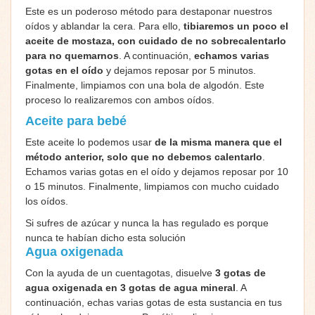
Este es un poderoso método para destaponar nuestros
oídos y ablandar la cera. Para ello,
tibiaremos un poco el
aceite de mostaza, con cuidado de no sobrecalentarlo
para no quemarnos
. A continuación,
echamos varias
gotas en el oído
y dejamos reposar por 5 minutos.
Finalmente, limpiamos con una bola de algodón. Este
proceso lo realizaremos con ambos oídos.
Aceite para bebé
Este aceite lo podemos usar
de la misma manera que el
método anterior, solo que no debemos calentarlo
.
Echamos varias gotas en el oído y dejamos reposar por 10
o 15 minutos. Finalmente, limpiamos con mucho cuidado
los oídos.
Si sufres de azúcar y nunca la has regulado es porque
nunca te habían dicho esta solución
Agua oxigenada
Con la ayuda de un cuentagotas, disuelve
3 gotas de
agua oxigenada en 3 gotas de agua mineral
. A
continuación, echas varias gotas de esta sustancia en tus