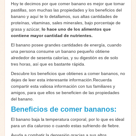
Hoy te decimos por que comer banano es mejor que tomar
pastillas, son muchas las propiedades y los beneficios del
banano y aquí te lo detallamos, sus altas cantidades de
proteínas, vitaminas, sales minerales, bajo porcentaje de
grasa y azúcar,
lo hace uno de los alimentos que
contiene mayor cantidad de nutrientes.
El banano posee grandes cantidades de energía, cuando
una persona consume un banano pequeño obtiene
alrededor de sesenta calorías, y su digestión es de solo
tres horas, así que es bastante rápida.
Descubre los beneficios que obtienes a comer bananos, no
dejes de leer esta interesante información.Recuerda
compartir esta valiosa información con tus familiares y
amigos, para que ellos se beneficien de las propiedades
del banano.
Beneficios de comer bananos:
El banano baja la temperatura corporal, por lo que es ideal
para un día caluroso o cuando estas sufriendo de fiebre.
Ayuda a combatir la depresión gracias a sus altos