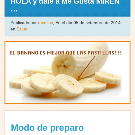
HOLA y dale a Me Gusta MIREN
…
Publicado por
receitas
, En el día 05 de setembro de 2014
en
Salud
Modo de preparo