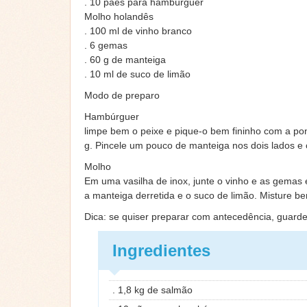
. 10 pães para hambúrguer
Molho holandês
. 100 ml de vinho branco
. 6 gemas
. 60 g de manteiga
. 10 ml de suco de limão
Modo de preparo
Hambúrguer
limpe bem o peixe e pique-o bem fininho com a p
g. Pincele um pouco de manteiga nos dois lados e 
Molho
Em uma vasilha de inox, junte o vinho e as gemas 
a manteiga derretida e o suco de limão. Misture b
Dica: se quiser preparar com antecedência, guar
Ingredientes
. 1,8 kg de salmão