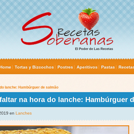
El Poder de Las Recetas
Home
Tortas y Bizcochos
Postres
Aperitivos
Pastas
Receta
 do lanche: Hambúrguer de salmão
altar na hora do lanche: Hambúrguer 
 2019 en
Lanches