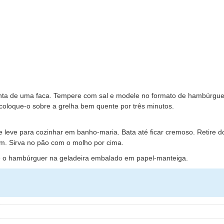
onta de uma faca. Tempere com sal e modele no formato de hambúrgue
coloque-o sobre a grelha bem quente por três minutos.
e leve para cozinhar em banho-maria. Bata até ficar cremoso. Retire d
em. Sirva no pão com o molho por cima.
de o hambúrguer na geladeira embalado em papel-manteiga.