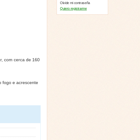
Olvide mi contraseña
Quiero registrarme
r, com cerca de 160
o fogo e acrescente