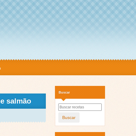
s
Buscar
de salmão
Buscar