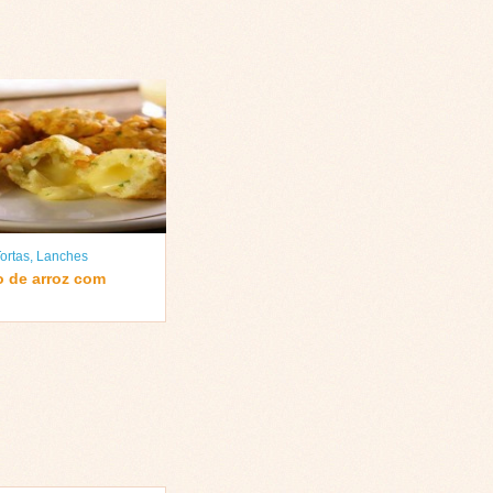
ortas
,
Lanches
o de arroz com