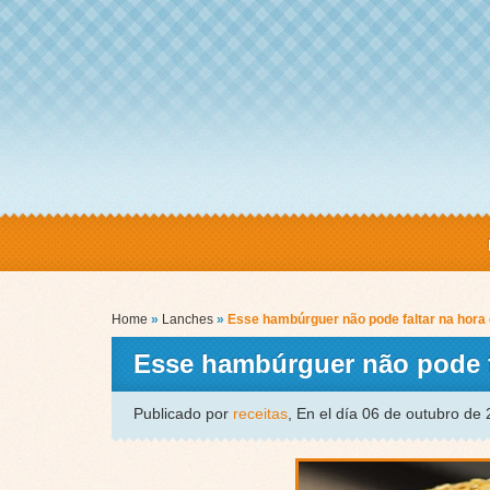
Home
»
Lanches
»
Esse hambúrguer não pode faltar na hora
Esse hambúrguer não pode f
Publicado por
receitas
, En el día 06 de outubro de