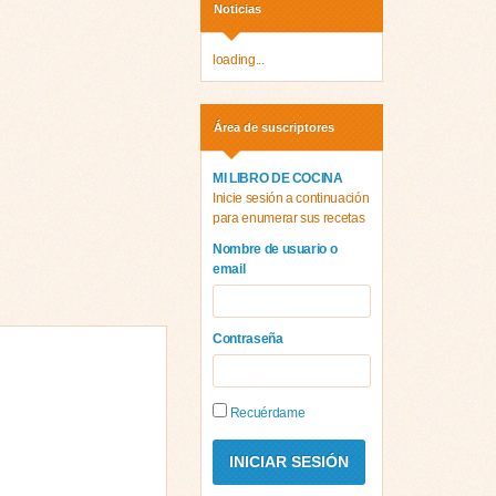
Noticias
loading...
Área de suscriptores
MI LIBRO DE COCINA
Inicie sesión a continuación
para enumerar sus recetas
Nombre de usuario o
email
Contraseña
Recuérdame