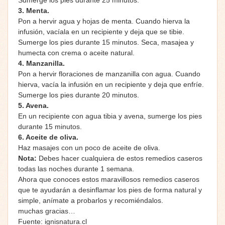
3. Menta.
Pon a hervir agua y hojas de menta. Cuando hierva la
infusión, vacíala en un recipiente y deja que se tibie.
Sumerge los pies durante 15 minutos. Seca, masajea y
humecta con crema o aceite natural.
4. Manzanilla.
Pon a hervir floraciones de manzanilla con agua. Cuando
hierva, vacía la infusión en un recipiente y deja que enfríe.
Sumerge los pies durante 20 minutos.
5. Avena.
En un recipiente con agua tibia y avena, sumerge los pies
durante 15 minutos.
6. Aceite de oliva.
Haz masajes con un poco de aceite de oliva.
Nota:
Debes hacer cualquiera de estos remedios caseros
todas las noches durante 1 semana.
Ahora que conoces estos maravillosos remedios caseros
que te ayudarán a desinflamar los pies de forma natural y
simple, anímate a probarlos y recomiéndalos.
muchas gracias…
Fuente: ignisnatura.cl