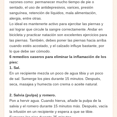
razones como: permanecer mucho tiempo de pie o
sentado, el uso de antidepresivos, varices, presión
sanguínea, retención de líquidos, mala alimentación,
alergia, entre otras.
Lo ideal es mantenerte activo para ejercitar las piernas y
así lograr que circule la sangre correctamente. Andar en
bicicleta y practicar natación son excelentes ejercicios para
las piernas. También, debes poner las piernas hacia arriba
cuando estés acostado, y el calzado influye bastante, por
lo que debe ser cómodo.
6 remedios caseros para eliminar la inflamación de los
pies:
1. Sal.
En un recipiente mezcla un poco de agua tibia y un poco
de sal. Sumerge los pies durante 15 minutos. Después,
seca, masajea y humecta con crema o aceite natural.
2. Salvia (pulpa) y romero.
Pon a hervir agua. Cuando hierva, añade la pulpa de la
salvia y el romero durante 15 minutos más. Después, vacía
la infusión en un recipiente y espera a que se tibie.
Sumerge los pies durante 25 minutos.