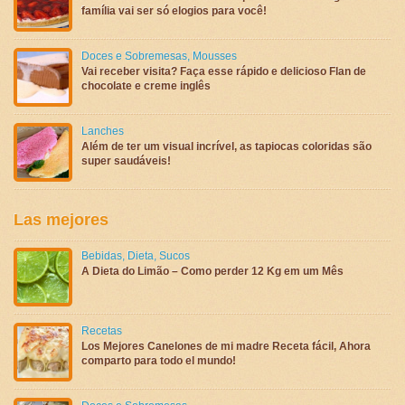
família vai ser só elogios para você!
Doces e Sobremesas
,
Mousses
Vai receber visita? Faça esse rápido e delicioso Flan de
chocolate e creme inglês
Lanches
Além de ter um visual incrível, as tapiocas coloridas são
super saudáveis!
Las mejores
Bebidas
,
Dieta
,
Sucos
A Dieta do Limão – Como perder 12 Kg em um Mês
Recetas
Los Mejores Canelones de mi madre Receta fácil, Ahora
comparto para todo el mundo!