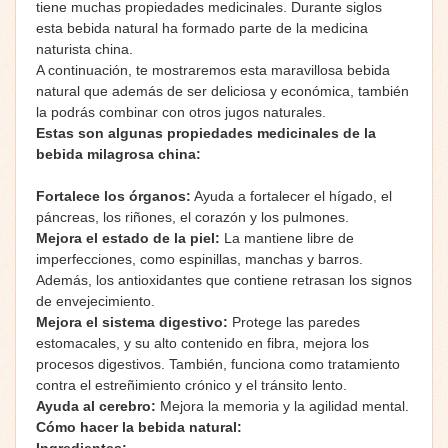
tiene muchas propiedades medicinales. Durante siglos
esta bebida natural ha formado parte de la medicina
naturista china.
A continuación, te mostraremos esta maravillosa bebida
natural que además de ser deliciosa y económica, también
la podrás combinar con otros jugos naturales.
Estas son algunas propiedades medicinales de la
bebida milagrosa china:
Fortalece los órganos:
Ayuda a fortalecer el hígado, el
páncreas, los riñones, el corazón y los pulmones.
Mejora el estado de la piel:
La mantiene libre de
imperfecciones, como espinillas, manchas y barros.
Además, los antioxidantes que contiene retrasan los signos
de envejecimiento.
Mejora el sistema digestivo:
Protege las paredes
estomacales, y su alto contenido en fibra, mejora los
procesos digestivos. También, funciona como tratamiento
contra el estreñimiento crónico y el tránsito lento.
Ayuda al cerebro:
Mejora la memoria y la agilidad mental.
Cómo hacer la bebida natural:
Ingredientes: