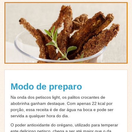
Modo de preparo
Na onda dos petiscos light, os palitos crocantes de
abobrinha ganham destaque. Com apenas 22 kcal por
porção, essa receita é de dar água na boca e pode ser
servida a qualquer hora do dia.
O poder antioxidante do orégano, utilizado para temperar
este delicioso petisco, chega a ser até maior que o da