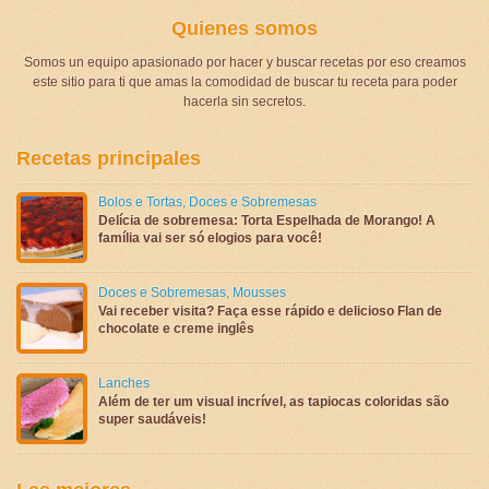
Quienes somos
Somos un equipo apasionado por hacer y buscar recetas por eso creamos
este sitio para ti que amas la comodidad de buscar tu receta para poder
hacerla sin secretos.
Recetas principales
Bolos e Tortas
,
Doces e Sobremesas
Delícia de sobremesa: Torta Espelhada de Morango! A
família vai ser só elogios para você!
Doces e Sobremesas
,
Mousses
Vai receber visita? Faça esse rápido e delicioso Flan de
chocolate e creme inglês
Lanches
Além de ter um visual incrível, as tapiocas coloridas são
super saudáveis!