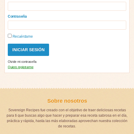
Contraseña
Recuérdame
Olvide mi contraseña
Quiero registrarme
Sobre nosotros
Sovereign Recipes fue creado con el objetivo de traer deliciosas recetas
para ti que buscas algo que hacer y preparar esa receta sabrosa en el día,
práctica y rápida, hasta las más elaboradas aprovechan nuestra colección
de recetas.