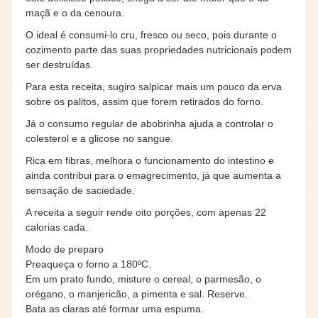
maçã e o da cenoura.
O ideal é consumi-lo cru, fresco ou seco, pois durante o
cozimento parte das suas propriedades nutricionais podem
ser destruídas.
Para esta receita, sugiro salpicar mais um pouco da erva
sobre os palitos, assim que forem retirados do forno.
Já o consumo regular de abobrinha ajuda a controlar o
colesterol e a glicose no sangue.
Rica em fibras, melhora o funcionamento do intestino e
ainda contribui para o emagrecimento, já que aumenta a
sensação de saciedade.
A receita a seguir rende oito porções, com apenas 22
calorias cada.
Modo de preparo
Preaqueça o forno a 180ºC.
Em um prato fundo, misture o cereal, o parmesão, o
orégano, o manjericão, a pimenta e sal. Reserve.
Bata as claras até formar uma espuma.