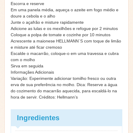
Escorra e reserve
Em uma panela média, aqueça o azeite em fogo médio e
doure a cebola e o alho
Junte o açafrão e misture rapidamente
Adicione as lulas e os mexilhões e refogue por 2 minutos
Coloque a polpa de tomate e cozinhe por 10 minutos
Acrescente a maionese HELLMANN´S com toque de limão
e misture até ficar cremoso
Escalde o macarrão, coloque-o em uma travessa e cubra
com o molho
Sirva em seguida
Informaçães Adicionais
Variação: Experimente adicionar tomilho fresco ou outra
erva de sua preferência no molho. Dica: Reserve a água
do cozimento do macarrão aquecida, para escaldá-lo na
hora de servir. Créditos: Hellmann’s
Ingredientes