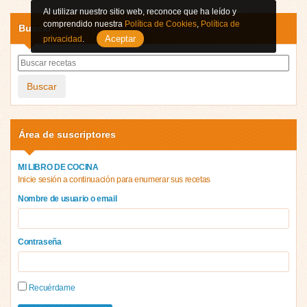
Al utilizar nuestro sitio web, reconoce que ha leído y
comprendido nuestra
Política de Cookies
,
Política de
Buscar
Aceptar
privacidad
.
Buscar
Área de suscriptores
MI LIBRO DE COCINA
Inicie sesión a continuación para enumerar sus recetas
Nombre de usuario o email
Contraseña
Recuérdame