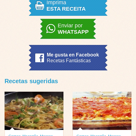
Imprima
ESTA RECEITA
Enviar por
WHATSAPP
Me gusta en Facebook
Recetas Fantásticas
Recetas sugeridas