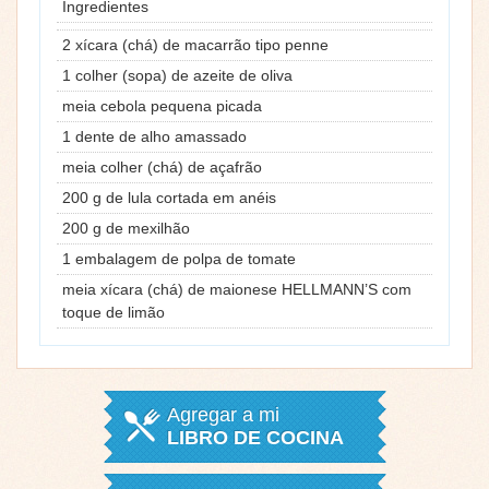
Ingredientes
2 xícara (chá) de macarrão tipo penne
1 colher (sopa) de azeite de oliva
meia cebola pequena picada
1 dente de alho amassado
meia colher (chá) de açafrão
200 g de lula cortada em anéis
200 g de mexilhão
1 embalagem de polpa de tomate
meia xícara (chá) de maionese HELLMANN’S com
toque de limão
Agregar a mi
LIBRO DE COCINA