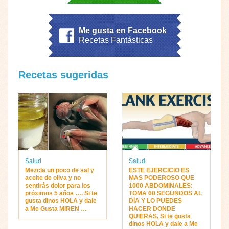
Me gusta en Facebook
Recetas Fantásticas
Recetas sugeridas
Salud
Salud
Mezcla un poco de sal y
ESTE EJERCICIO ES
aceite de oliva y no
MAS PODEROSO QUE
sentirás dolor para los
1000 ABDOMINALES:
próximos 5 años …. Si te
TOMA 60 SEGUNDOS AL
gusta dinos HOLA y dale
DÍA Y LO PUEDES
a Me Gusta MIREN …
HACER DONDE
QUIERAS, Si te gusta
dinos HOLA y dale a Me