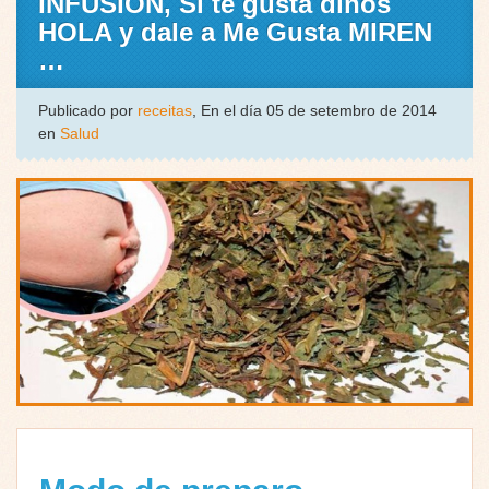
INFUSIÓN, Si te gusta dinos
HOLA y dale a Me Gusta MIREN
…
Publicado por
receitas
, En el día 05 de setembro de 2014
en
Salud