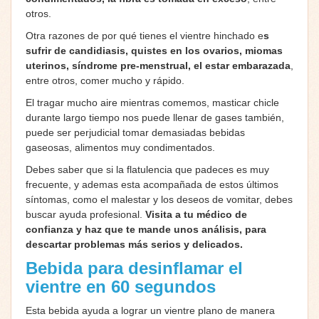
otros.
Otra razones de por qué tienes el vientre hinchado e
s
sufrir de candidiasis, quistes en los ovarios, miomas
uterinos, síndrome pre-menstrual, el estar embarazada
,
entre otros, comer mucho y rápido.
El tragar mucho aire mientras comemos, masticar chicle
durante largo tiempo nos puede llenar de gases también,
puede ser perjudicial tomar demasiadas bebidas
gaseosas, alimentos muy condimentados.
Debes saber que si la flatulencia que padeces es muy
frecuente, y ademas esta acompañada de estos últimos
síntomas, como el malestar y los deseos de vomitar, debes
buscar ayuda profesional.
Visita a tu médico de
confianza y haz que te mande unos análisis, para
descartar problemas más serios y delicados.
Bebida para desinflamar el
vientre en 60 segundos
Esta bebida ayuda a lograr un vientre plano de manera