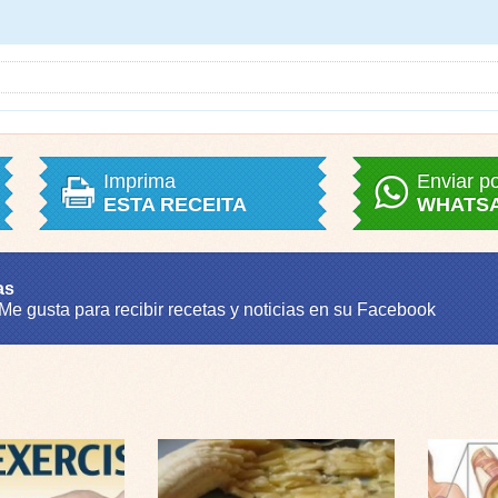
Imprima
Enviar p
ESTA RECEITA
WHATS
as
 Me gusta para recibir recetas y noticias en su Facebook