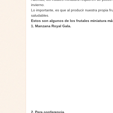
invierno.
Lo importante, es que al producir nuestra propia
saludables.
Estos son algunos de los frutales miniatura m
1. Manzana Royal Gala.
2. Pera conferencia.