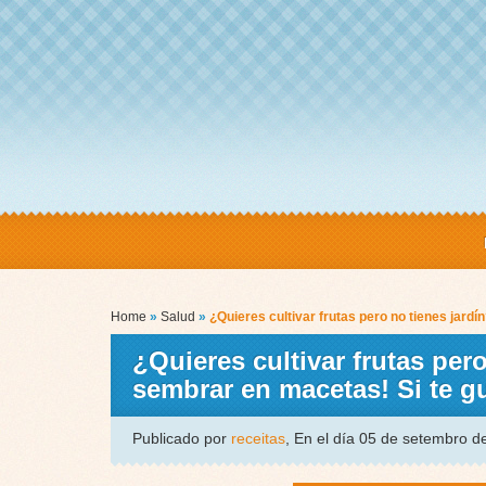
Home
»
Salud
»
¿Quieres cultivar frutas pero no tienes ja
¿Quieres cultivar frutas pe
sembrar en macetas! Si te 
Publicado por
receitas
, En el día 05 de setembro 