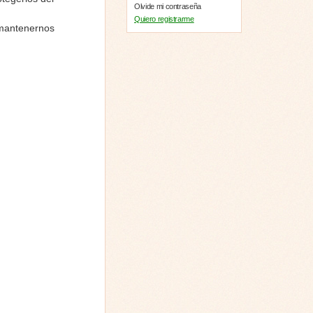
Olvide mi contraseña
Quiero registrarme
 mantenernos