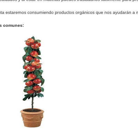
 fruta estaremos consumiendo productos orgánicos que nos ayudarán a
ás comunes: