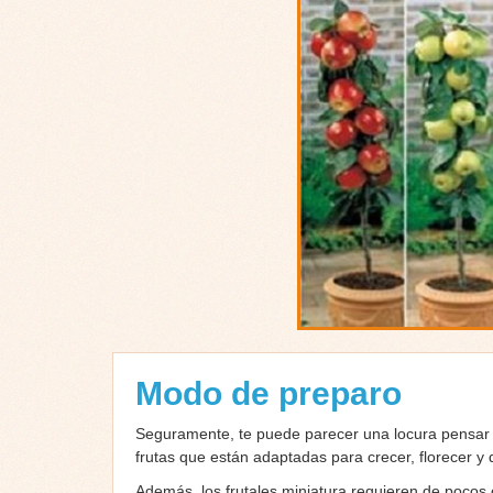
Modo de preparo
Seguramente, te puede parecer una locura pensar q
frutas que están adaptadas para crecer, florecer y 
Además, los frutales miniatura requieren de pocos 