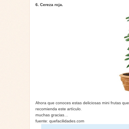
6. Cereza roja.
Ahora que conoces estas deliciosas mini frutas qu
recomienda este artículo.
muchas gracias…
fuente: quefacilidades.com