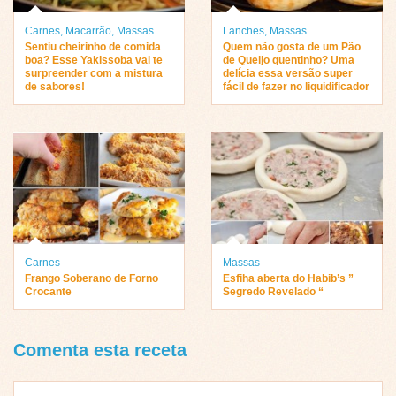
Carnes
,
Macarrão
,
Massas
Lanches
,
Massas
Sentiu cheirinho de comida
Quem não gosta de um Pão
boa? Esse Yakissoba vai te
de Queijo quentinho? Uma
surpreender com a mistura
delícia essa versão super
de sabores!
fácil de fazer no liquidificador
Carnes
Massas
Frango Soberano de Forno
Esfiha aberta do Habib’s ”
Crocante
Segredo Revelado “
Comenta esta receta