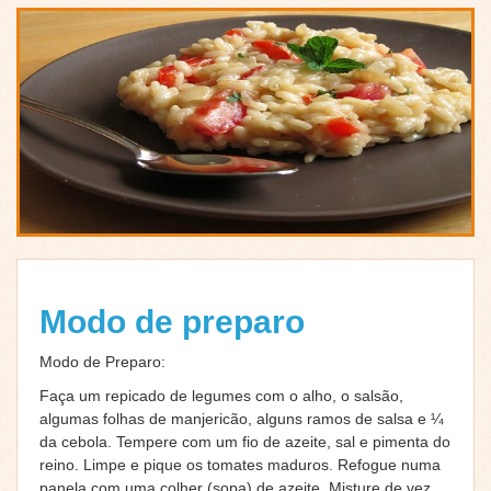
Modo de preparo
Modo de Preparo:
Faça um repicado de legumes com o alho, o salsão,
algumas folhas de manjericão, alguns ramos de salsa e ¼
da cebola. Tempere com um fio de azeite, sal e pimenta do
reino. Limpe e pique os tomates maduros. Refogue numa
panela com uma colher (sopa) de azeite. Misture de vez