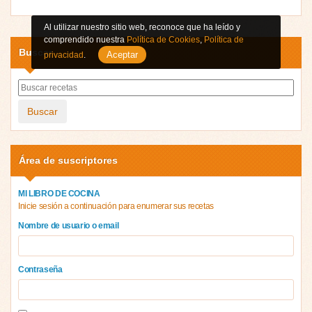
Al utilizar nuestro sitio web, reconoce que ha leído y
comprendido nuestra
Política de Cookies
,
Política de
Buscar
Aceptar
privacidad
.
Buscar
Área de suscriptores
MI LIBRO DE COCINA
Inicie sesión a continuación para enumerar sus recetas
Nombre de usuario o email
Contraseña