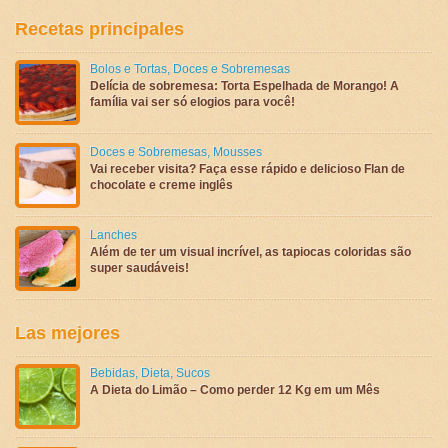
Recetas principales
Bolos e Tortas
,
Doces e Sobremesas
Delícia de sobremesa: Torta Espelhada de Morango! A
família vai ser só elogios para você!
Doces e Sobremesas
,
Mousses
Vai receber visita? Faça esse rápido e delicioso Flan de
chocolate e creme inglês
Lanches
Além de ter um visual incrível, as tapiocas coloridas são
super saudáveis!
Las mejores
Bebidas
,
Dieta
,
Sucos
A Dieta do Limão – Como perder 12 Kg em um Mês