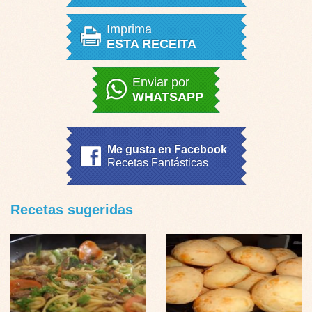
Imprima
ESTA RECEITA
Enviar por
WHATSAPP
Me gusta en Facebook
Recetas Fantásticas
Recetas sugeridas