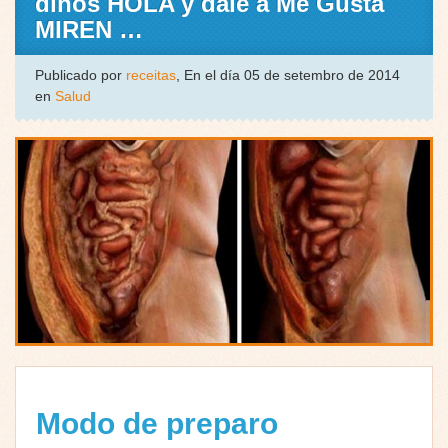
dinos HOLA y dale a Me Gusta
MIREN …
Publicado por
receitas
, En el día 05 de setembro de 2014
en
Salud
Modo de preparo