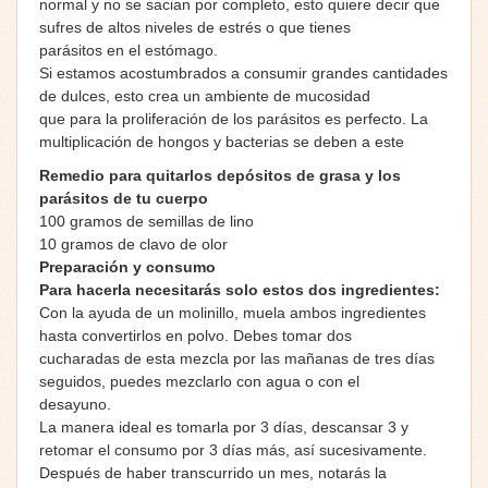
normal y no se sacian por completo, esto quiere decir que
sufres de altos niveles de estrés o que tienes
parásitos en el estómago.
Si estamos acostumbrados a consumir grandes cantidades
de dulces, esto crea un ambiente de mucosidad
que para la proliferación de los parásitos es perfecto. La
multiplicación de hongos y bacterias se deben a este
Remedio para quitarlos depósitos de grasa y los
parásitos de tu cuerpo
100 gramos de semillas de lino
10 gramos de clavo de olor
Preparación y consumo
Para hacerla necesitarás solo estos dos ingredientes:
Con la ayuda de un molinillo, muela ambos ingredientes
hasta convertirlos en polvo. Debes tomar dos
cucharadas de esta mezcla por las mañanas de tres días
seguidos, puedes mezclarlo con agua o con el
desayuno.
La manera ideal es tomarla por 3 días, descansar 3 y
retomar el consumo por 3 días más, así sucesivamente.
Después de haber transcurrido un mes, notarás la