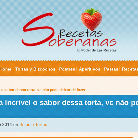
El Poder de Las Recetas
Home
Tortas y Bizcochos
Postres
Aperitivos
Pastas
Receta
 o sabor dessa torta, vc não pode deixar de fazer
 Incrivel o sabor dessa torta, vc não p
de 2014 en
Bolos e Tortas