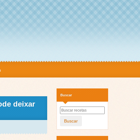
s
Buscar
ode deixar
Buscar