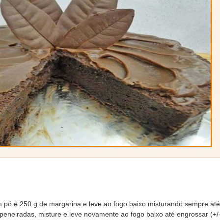
 pó e 250 g de margarina e leve ao fogo baixo misturando sempre at
peneiradas, misture e leve novamente ao fogo baixo até engrossar (+/-