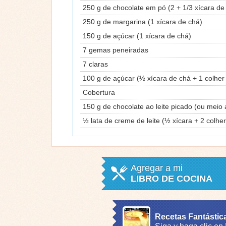
250 g de chocolate em pó (2 + 1/3 xícara de
250 g de margarina (1 xícara de chá)
150 g de açúcar (1 xícara de chá)
7 gemas peneiradas
7 claras
100 g de açúcar (½ xícara de chá + 1 colher
Cobertura
150 g de chocolate ao leite picado (ou meio
½ lata de creme de leite (½ xícara + 2 colhe
Agregar a mi
LIBRO DE COCINA
Recetas Fantástic