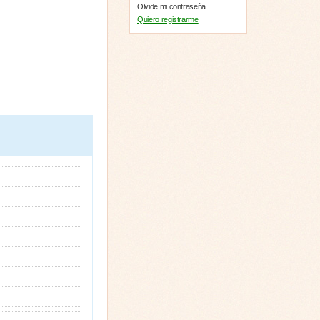
Olvide mi contraseña
Quiero registrarme