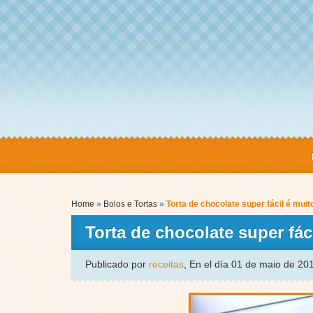
Home
»
Bolos e Tortas
»
Torta de chocolate super fácil é muit
Torta de chocolate super fáci
Publicado por
receitas
, En el día 01 de maio de 2