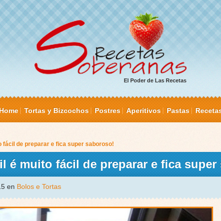
El Poder de Las Recetas
Home
Tortas y Bizcochos
Postres
Aperitivos
Pastas
Receta
o fácil de preparar e fica super saboroso!
l é muito fácil de preparar e fica supe
015 en
Bolos e Tortas