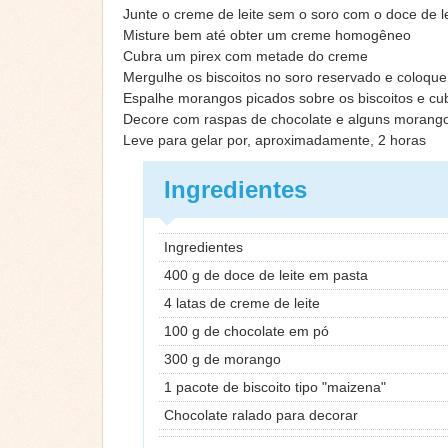
Junte o creme de leite sem o soro com o doce de l
Misture bem até obter um creme homogêneo
Cubra um pirex com metade do creme
Mergulhe os biscoitos no soro reservado e coloqu
Espalhe morangos picados sobre os biscoitos e c
Decore com raspas de chocolate e alguns morang
Leve para gelar por, aproximadamente, 2 horas
Ingredientes
Ingredientes
400 g de doce de leite em pasta
4 latas de creme de leite
100 g de chocolate em pó
300 g de morango
1 pacote de biscoito tipo "maizena"
Chocolate ralado para decorar