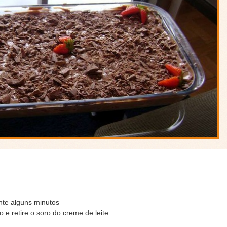
nte alguns minutos
 e retire o soro do creme de leite