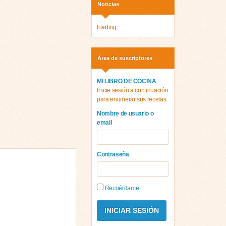
Noticias
loading...
Área de suscriptores
MI LIBRO DE COCINA
Inicie sesión a continuación
para enumerar sus recetas
Nombre de usuario o
email
Contraseña
Recuérdame