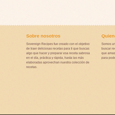
Sobre nosotros
Quien
Sovereign Recipes fue creado con el objetivo
Somos un
de traer deliciosas recetas para ti que buscas
buscar rec
algo que hacer y preparar esa receta sabrosa
que amas 
en el día, práctica y rápida, hasta las más
para pode
elaboradas aprovechan nuestra colección de
recetas.