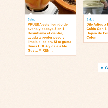
Salud
Salud
PRUEBA este licuado de
Dile Adiós a 
avena y papaya 3 en 1:
Caída Con 1 
Desinflama el vientre,
Bajara de Pe
ayuda a perder peso y
Colon
limpia el colon, Si te gusta
dinos HOLA y dale a Me
Gusta MIREN…
« A