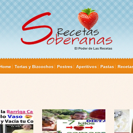
El Poder de Las Recetas
Home
Tortas y Bizcochos
Postres
Aperitivos
Pastas
Receta