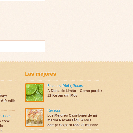
Las mejores
Bebidas
,
Dieta
,
Sucos
A Dieta do Limão – Como perder
12 Kg em um Mês
Torta
A família
Recetas
Los Mejores Canelones de mi
ousses
madre Receta fácil, Ahora
a esse
comparto para todo el mundo!
de
ês