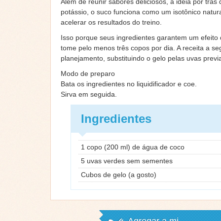
Além de reunir sabores deliciosos, a ideia por trás
potássio, o suco funciona como um isotônico natura
acelerar os resultados do treino.
Isso porque seus ingredientes garantem um efeito d
tome pelo menos três copos por dia. A receita a 
planejamento, substituindo o gelo pelas uvas prev
Modo de preparo
Bata os ingredientes no liquidificador e coe.
Sirva em seguida.
Ingredientes
1 copo (200 ml) de água de coco
5 uvas verdes sem sementes
Cubos de gelo (a gosto)