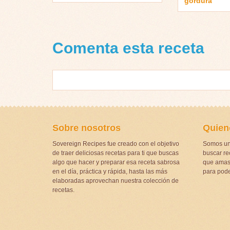
gordura”
Comenta esta receta
Sobre nosotros
Quien
Sovereign Recipes fue creado con el objetivo
Somos un
de traer deliciosas recetas para ti que buscas
buscar rec
algo que hacer y preparar esa receta sabrosa
que amas 
en el día, práctica y rápida, hasta las más
para pode
elaboradas aprovechan nuestra colección de
recetas.