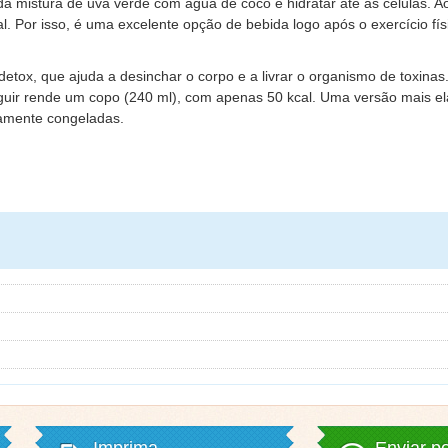
 da mistura de uva verde com água de coco é hidratar até as células. A
l. Por isso, é uma excelente opção de bebida logo após o exercício fí
etox, que ajuda a desinchar o corpo e a livrar o organismo de toxinas
seguir rende um copo (240 ml), com apenas 50 kcal. Uma versão mais e
iamente congeladas.