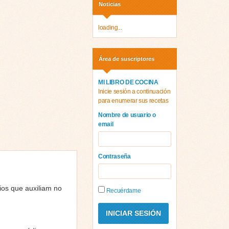
Noticias
loading...
Área de suscriptores
MI LIBRO DE COCINA
Inicie sesión a continuación
para enumerar sus recetas
Nombre de usuario o
email
Contraseña
ios que auxiliam no
Recuérdame