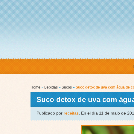
Home
»
Bebidas
»
Sucos
»
Suco detox de uva com água de c
Suco detox de uva com águ
Publicado por
receitas
, En el día 11 de maio de 20