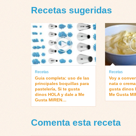
Recetas sugeridas
Recetas
Recetas
Guia completa: uso de las
Voy a convert
principales boquillas para
nata o crema 
pastelería, Si te gusta
gusta dinos 
dinos HOLA y dale a Me
Me Gusta M
Gusta MIREN…
Comenta esta receta