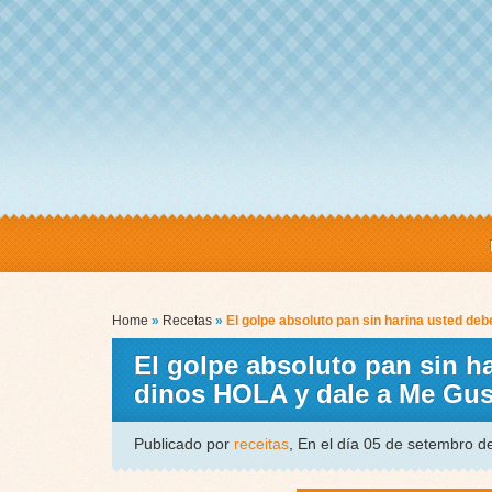
Home
»
Recetas
»
El golpe absoluto pan sin harina usted de
El golpe absoluto pan sin ha
dinos HOLA y dale a Me G
Publicado por
receitas
, En el día 05 de setembro 