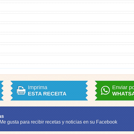
Imprima
Enviar p
ESTA RECEITA
WHATS
as
 Me gusta para recibir recetas y noticias en su Facebook