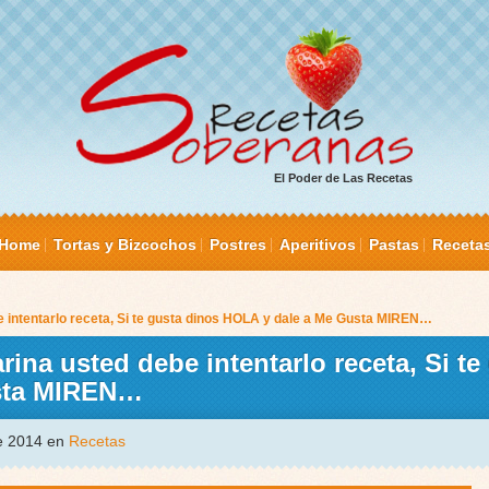
El Poder de Las Recetas
Home
Tortas y Bizcochos
Postres
Aperitivos
Pastas
Receta
be intentarlo receta, Si te gusta dinos HOLA y dale a Me Gusta MIREN…
rina usted debe intentarlo receta, Si te
usta MIREN…
de 2014 en
Recetas