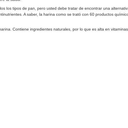
s los tipos de pan, pero usted debe tratar de encontrar una alternat
 antinutrientes. A saber, la harina como se trató con 60 productos químic
arina. Contiene ingredientes naturales, por lo que es alta en vitaminas 