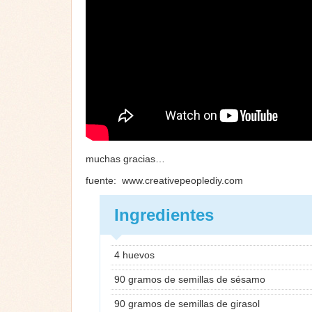
muchas gracias…
fuente: www.creativepeoplediy.com
Ingredientes
4 huevos
90 gramos de semillas de sésamo
90 gramos de semillas de girasol