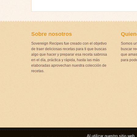
Sobre nosotros
Quien
Sovereign Recipes fue creado con el objetivo
Somos un
de traer deliciosas recetas para ti que buscas
buscar rec
algo que hacer y preparar esa receta sabrosa
que amas 
en el día, práctica y rápida, hasta las más
para pode
elaboradas aprovechan nuestra colección de
recetas.
Al utilizar nuestro sitio we