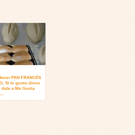
Hacer PAN FRANCÉS
, Si te gusta dinos
 dale a Me Gusta
 …