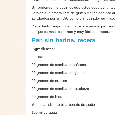
Sin embargo, no decimos que usted debe evitar todo
versión que estará libre de gluten y el ácido fítico
aprobados por la FDA, como blanqueador químico.
Por lo tanto, sugerimos una receta para el pan sin h
Lo que es más, es barato y muy fácil de preparar!
Pan sin harina, receta
Ingredientes:
4 huevos
90 gramos de semillas de sésamo
90 gramos de semillas de girasol
90 gramos de nueces
90 gramos de semillas de calabaza
90 gramos de linaza
½ cucharadita de bicarbonato de sodio
100 ml de agua