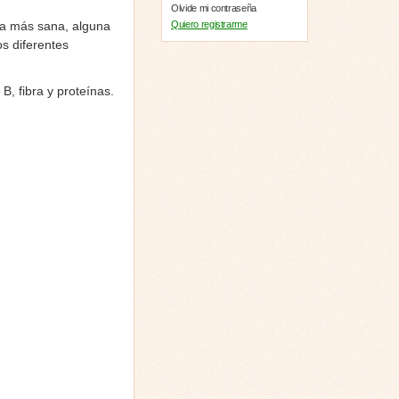
Olvide mi contraseña
Quiero registrarme
iva más sana, alguna
os diferentes
B, fibra y proteínas.