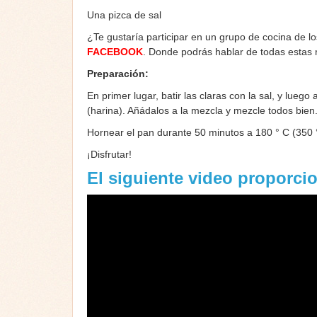
Una pizca de sal
¿Te gustaría participar en un grupo de cocina de l
FACEBOOK
. Donde podrás hablar de todas estas
Preparación:
En primer lugar, batir las claras con la sal, y lueg
(harina). Añádalos a la mezcla y mezcle todos bien
Hornear el pan durante 50 minutos a 180 ° C (350 °
¡Disfrutar!
El siguiente video proporci