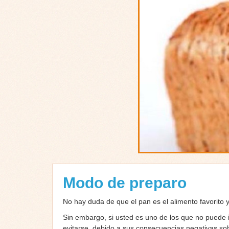
Modo de preparo
No hay duda de que el pan es el alimento favorito y
Sin embargo, si usted es uno de los que no puede i
evitarse, debido a sus consecuencias negativas sob