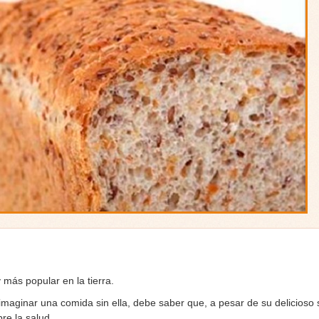
 más popular en la tierra.
maginar una comida sin ella, debe saber que, a pesar de su delicioso 
re la salud.