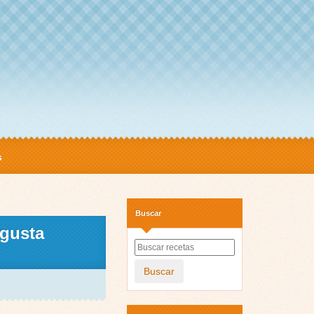
s
Buscar
 gusta
Buscar