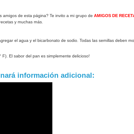
os amigos de esta página? Te invito a mi grupo de
AMIGOS DE RECET
 recetas y muchas más.
o agregar el agua y el bicarbonato de sodio. Todas las semillas deben mo
.
 F). El sabor del pan es simplemente delicioso!
onará información adicional: