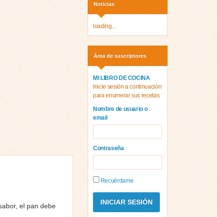
Noticias
loading...
Área de suscriptores
MI LIBRO DE COCINA
Inicie sesión a continuación
para enumerar sus recetas
Nombre de usuario o
email
Contraseña
Recuérdame
sabor, el pan debe