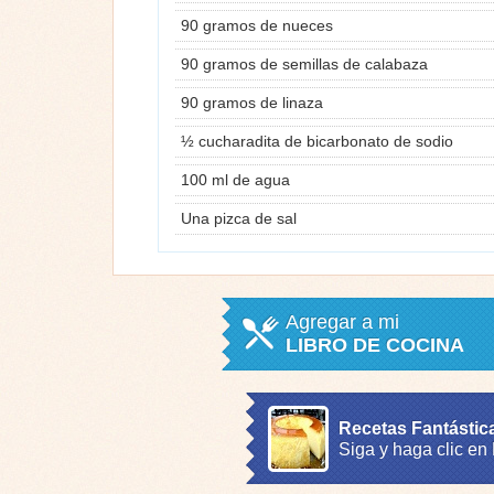
90 gramos de nueces
90 gramos de semillas de calabaza
90 gramos de linaza
½ cucharadita de bicarbonato de sodio
100 ml de agua
Una pizca de sal
Agregar a mi
LIBRO DE COCINA
Recetas Fantástic
Siga y haga clic en