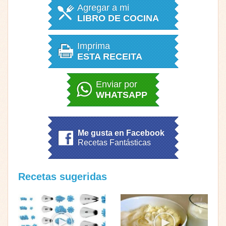
Agregar a mi
LIBRO DE COCINA
Imprima
ESTA RECEITA
Enviar por
WHATSAPP
Me gusta en Facebook
Recetas Fantásticas
Recetas sugeridas