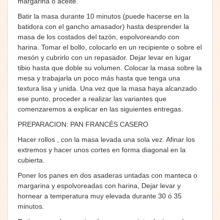
margarina o aceite.
Batir la masa durante 10 minutos (puede hacerse en la
batidora con el gancho amasador) hasta desprender la
masa de los costados del tazón, espolvoreando con
harina. Tomar el bollo, colocarlo en un recipiente o sobre el
mesón y cubrirlo con un repasador. Dejar levar en lugar
tibio hasta que doble su volumen. Colocar la masa sobre la
mesa y trabajarla un poco más hasta que tenga una
textura lisa y unida. Una vez que la masa haya alcanzado
ese punto, proceder a realizar las variantes que
comenzaremos a explicar en las siguientes entregas.
PREPARACION: PAN FRANCÉS CASERO
Hacer rollos , con la masa levada una sola vez. Afinar los
extremos y hacer unos cortes en forma diagonal en la
cubierta.
Poner los panes en dos asaderas untadas con manteca o
margarina y espolvoreadas con harina, Dejar levar y
hornear a temperatura muy elevada durante 30 ó 35
minutos.