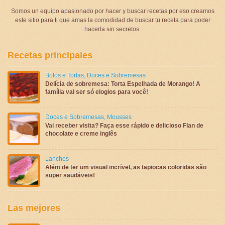
Somos un equipo apasionado por hacer y buscar recetas por eso creamos
este sitio para ti que amas la comodidad de buscar tu receta para poder
hacerla sin secretos.
Recetas principales
Bolos e Tortas
,
Doces e Sobremesas
Delícia de sobremesa: Torta Espelhada de Morango! A
família vai ser só elogios para você!
Doces e Sobremesas
,
Mousses
Vai receber visita? Faça esse rápido e delicioso Flan de
chocolate e creme inglês
Lanches
Além de ter um visual incrível, as tapiocas coloridas são
super saudáveis!
Las mejores