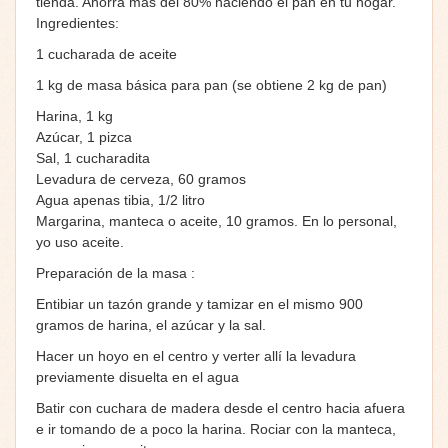
tienda. Ahorra mas del 80% haciendo el pan en tu hogar.
Ingredientes:
1 cucharada de aceite
1 kg de masa básica para pan (se obtiene 2 kg de pan)
Harina, 1 kg
Azúcar, 1 pizca
Sal, 1 cucharadita
Levadura de cerveza, 60 gramos
Agua apenas tibia, 1/2 litro
Margarina, manteca o aceite, 10 gramos. En lo personal,
yo uso aceite.
Preparación de la masa :
Entibiar un tazón grande y tamizar en el mismo 900
gramos de harina, el azúcar y la sal.
Hacer un hoyo en el centro y verter allí la levadura
previamente disuelta en el agua
Batir con cuchara de madera desde el centro hacia afuera
e ir tomando de a poco la harina. Rociar con la manteca,