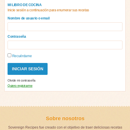
MI LIBRO DE COCINA
Inicie sesión a continuación para enumerar sus recetas
Nombre de usuario o email
Contraseña
Recuérdame
Olvide mi contraseña
Quiero registrarme
Sobre nosotros
Sovereign Recipes fue creado con el objetivo de traer deliciosas recetas