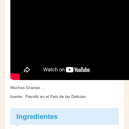
Muchas Gracias …
fuente: Psicoliz en el País de las Delicias
Ingredientes