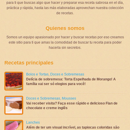
para ti que buscas algo que hacer y preparar esa receta sabrosa en el día,
práctica y rápida, hasta las más elaboradas aprovechan nuestra colección
de recetas.
Quienes somos
Somos un equipo apasionado por hacer y buscar recetas por eso creamos
este sitio para ti que amas la comodidad de buscar tu receta para poder
hacerla sin secretos.
Recetas principales
Bolos e Tortas
,
Doces e Sobremesas
Delícia de sobremesa: Torta Espelhada de Morango! A
família vai ser só elogios para você!
Doces e Sobremesas
,
Mousses
Vai receber visita? Faça esse rápido e delicioso Flan de
chocolate e creme inglês
Lanches
Além de ter um visual incrível, as tapiocas coloridas são