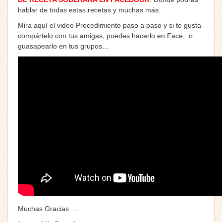
hablar de todas estas recetas y muchas más.
Mira aquí el video Procedimiento paso a paso y si te gusta
compártelo con tus amigas, puedes hacerlo en Face, o
guasapearlo en tus grupos…
Muchas Gracias …