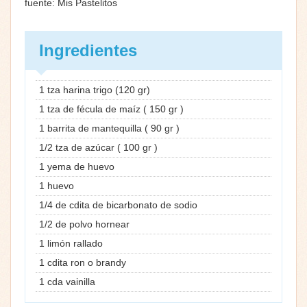
fuente: Mis Pastelitos
Ingredientes
1 tza harina trigo (120 gr)
1 tza de fécula de maíz ( 150 gr )
1 barrita de mantequilla ( 90 gr )
1/2 tza de azúcar ( 100 gr )
1 yema de huevo
1 huevo
1/4 de cdita de bicarbonato de sodio
1/2 de polvo hornear
1 limón rallado
1 cdita ron o brandy
1 cda vainilla