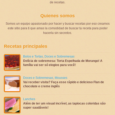
de recetas.
Quienes somos
Somos un equipo apasionado por hacer y buscar recetas por eso creamos
este sitio para ti que amas la comodidad de buscar tu receta para poder
hacerla sin secretos.
Recetas principales
Bolos e Tortas
,
Doces e Sobremesas
Delícia de sobremesa: Torta Espelhada de Morango! A
família vai ser só elogios para você!
Doces e Sobremesas
,
Mousses
Vai receber visita? Faça esse rápido e delicioso Flan de
chocolate e creme inglês
Lanches
Além de ter um visual incrível, as tapiocas coloridas são
super saudáveis!