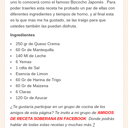
uno lo conocerá como el famoso Bizcocho Japonés . Para
poder traerles esta receta he probado un par de ellas con
diferentes ingredientes y tiempos de horno, y al final esta
es la que mas me ha gustado, se las traigo para que
ustedes también las puedan disfruta.
Ingredientes
250 gr de Queso Crema
60 Gr de Mantequilla
140 Ml de Leche
6 Yemas
1 cdta de Sal
Esencia de Limon
60 Gr de Harina de Trigo
60 Gr de Maizena
6 Claras
120 Gr de Azucar
¿Te gustaría participar en un grupo de cocina de los
amigos de esta página? Te invito a mi grupo de
AMIGOS
DE RECETA SOBERANA EN FACEBOOK
. Donde podrás
hablar de todas estas recetas y muchas más.
?