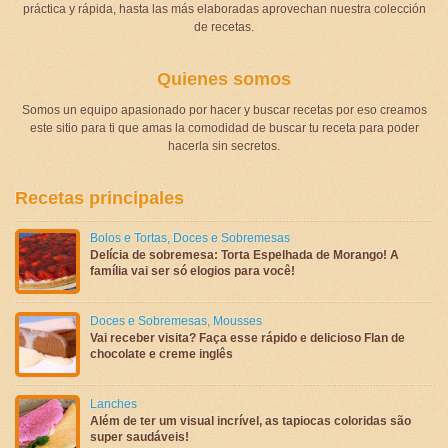
práctica y rápida, hasta las más elaboradas aprovechan nuestra colección
de recetas.
Quienes somos
Somos un equipo apasionado por hacer y buscar recetas por eso creamos
este sitio para ti que amas la comodidad de buscar tu receta para poder
hacerla sin secretos.
Recetas principales
Bolos e Tortas
,
Doces e Sobremesas
Delícia de sobremesa: Torta Espelhada de Morango! A
família vai ser só elogios para você!
Doces e Sobremesas
,
Mousses
Vai receber visita? Faça esse rápido e delicioso Flan de
chocolate e creme inglês
Lanches
Além de ter um visual incrível, as tapiocas coloridas são
super saudáveis!