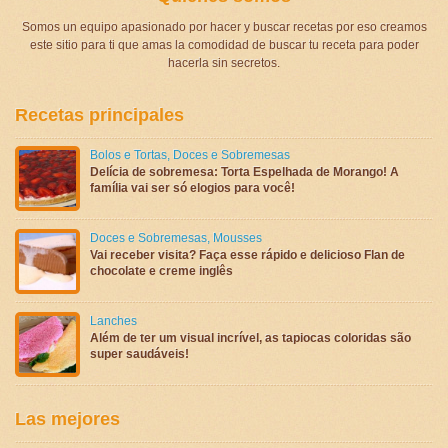
Somos un equipo apasionado por hacer y buscar recetas por eso creamos
este sitio para ti que amas la comodidad de buscar tu receta para poder
hacerla sin secretos.
Recetas principales
Bolos e Tortas
,
Doces e Sobremesas
Delícia de sobremesa: Torta Espelhada de Morango! A
família vai ser só elogios para você!
Doces e Sobremesas
,
Mousses
Vai receber visita? Faça esse rápido e delicioso Flan de
chocolate e creme inglês
Lanches
Além de ter um visual incrível, as tapiocas coloridas são
super saudáveis!
Las mejores