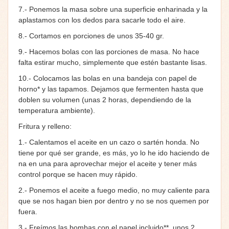
7.- Ponemos la masa sobre una superficie enharinada y la
aplastamos con los dedos para sacarle todo el aire.
8.- Cortamos en porciones de unos 35-40 gr.
9.- Hacemos bolas con las porciones de masa. No hace
falta estirar mucho, simplemente que estén bastante lisas.
10.- Colocamos las bolas en una bandeja con papel de
horno* y las tapamos. Dejamos que fermenten hasta que
doblen su volumen (unas 2 horas, dependiendo de la
temperatura ambiente).
Fritura y relleno:
1.- Calentamos el aceite en un cazo o sartén honda. No
tiene por qué ser grande, es más, yo lo he ido haciendo de
na en una para aprovechar mejor el aceite y tener más
control porque se hacen muy rápido.
2.- Ponemos el aceite a fuego medio, no muy caliente para
que se nos hagan bien por dentro y no se nos quemen por
fuera.
3.- Freímos las bombas con el papel incluido**, unos 2