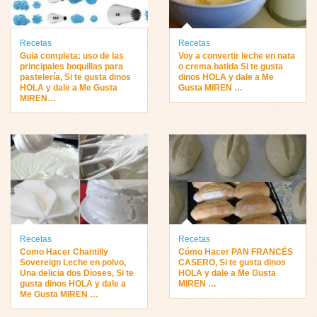
Recetas
Recetas
Guia completa: uso de las
Voy a convertir leche en nata
principales boquillas para
o crema batida Si te gusta
pastelería, Si te gusta dinos
dinos HOLA y dale a Me
HOLA y dale a Me Gusta
Gusta MIREN …
MIREN…
Recetas
Recetas
Como Hacer Chantilly
Cómo Hacer PAN FRANCÉS
Sovereign Leche en polvo,
CASERO, Si te gusta dinos
Una delicia dos Dioses, Si te
HOLA y dale a Me Gusta
gusta dinos HOLA y dale a
MIREN …
Me Gusta MIREN …