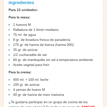
Ingredientes
Para 12 unidades:
Para la masa:
2 huevos M
Ralladura de 1 limón mediano
75 ml. de agua
8 gr. de levadura fresca de panadería
275 gr. de harina de fuerza (harina 000)
35 gr. de azúcar
1/2 cucharadita de sal
60 gr. de mantequilla sin sal a temperatura ambiente
Aceite vegetal para freír
Para la crema:
400 ml. + 100 ml. leche
100 gr. de azúcar
4 yemas de huevo M
40 gr. de harina de maíz maicena
¿Te gustaría participar en un grupo de cocina de los
amigos de esta página? Te invito a mi grupo de
AMIGOS