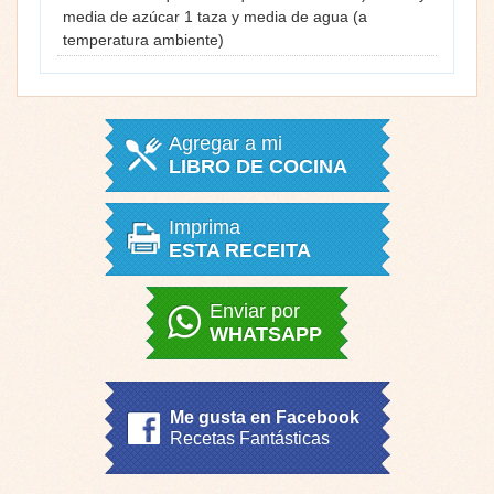
media de azúcar 1 taza y media de agua (a
temperatura ambiente)
Agregar a mi
LIBRO DE COCINA
Imprima
ESTA RECEITA
Enviar por
WHATSAPP
Me gusta en Facebook
Recetas Fantásticas