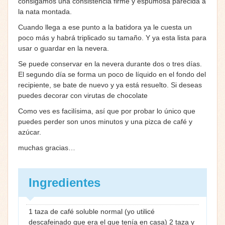
consigamos una consistencia firme y espumosa parecida a
la nata montada.
Cuando llega a ese punto a la batidora ya le cuesta un
poco más y habrá triplicado su tamaño. Y ya esta lista para
usar o guardar en la nevera.
Se puede conservar en la nevera durante dos o tres días.
El segundo día se forma un poco de líquido en el fondo del
recipiente, se bate de nuevo y ya está resuelto. Si deseas
puedes decorar con virutas de chocolate
Como ves es facilísima, así que por probar lo único que
puedes perder son unos minutos y una pizca de café y
azúcar.
muchas gracias…
Ingredientes
1 taza de café soluble normal (yo utilicé
descafeinado que era el que tenía en casa) 2 taza y