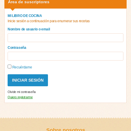
Área de suscriptores
MI LIBRO DE COCINA
Inicie sesión a continuación para enumerar sus recetas
Nombre de usuario o email
Contraseña
Recuérdame
Olvide mi contraseña
Quiero registrarme
Sobre nosotros