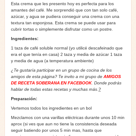
Esta crema que les presento hoy es perfecta para los
amantes del café. Me sorprendió que con tan solo café,
azúcar, y agua se pudiera conseguir una crema con una
textura tan esponjosa. Esta crema se puede usar para
cubrir tortas o simplemente disfrutar como un postre.
Ingredientes:
1 taza de café soluble normal (yo utilicé descafeinado que
era el que tenía en casa) 2 taza y media de azúcar 1 taza
y media de agua (a temperatura ambiente)
¿Te gustaría participar en un grupo de cocina de los
amigos de esta página? Te invito a mi grupo de
AMIGOS
DE RECETA SOBERANA EN FACEBOOK
. Donde podrás
hablar de todas estas recetas y muchas más.
?
Preparación:
Vertemos todos los ingredientes en un bol
Mezclamos con una varillas eléctricas durante unos 10 min
aprox (si ves que aun no tiene la consistencia deseada
seguir batiendo por unos 5 min mas, hasta que