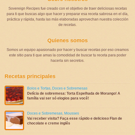
Sovereign Recipes fue creado con el objetivo de traer deliciosas recetas
para ti que buscas algo que hacer y preparar esa receta sabrosa en el día,
práctica y rápida, hasta las más elaboradas aprovechan nuestra colección
de recetas.
Quienes somos
Somos un equipo apasionado por hacer y buscar recetas por eso creamos
este sitio para ti que amas la comodidad de buscar tu receta para poder
hacerla sin secretos.
Recetas principales
Bolos e Tortas
,
Doces e Sobremesas
Delícia de sobremesa: Torta Espelhada de Morango! A
família vai ser só elogios para você!
Doces e Sobremesas
,
Mousses
Vai receber visita? Faça esse rápido e delicioso Flan de
chocolate e creme inglês