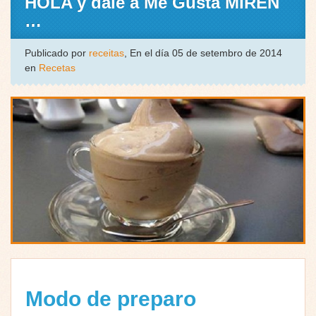
HOLA y dale a Me Gusta MIREN
…
Publicado por
receitas
, En el día 05 de setembro de 2014
en
Recetas
Modo de preparo