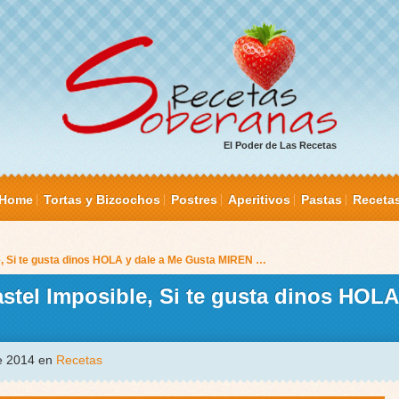
El Poder de Las Recetas
Home
Tortas y Bizcochos
Postres
Aperitivos
Pastas
Receta
, Si te gusta dinos HOLA y dale a Me Gusta MIREN …
el Imposible, Si te gusta dinos HOLA 
de 2014 en
Recetas