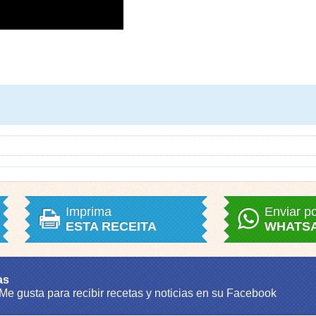
Imprima
Enviar p
ESTA RECEITA
WHATS
as
 Me gusta para recibir recetas y noticias en su Facebook