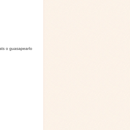
ats o guasapearlo