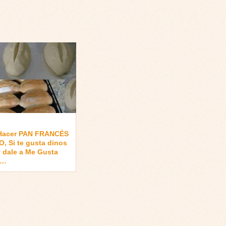
Hacer PAN FRANCÉS
, Si te gusta dinos
 dale a Me Gusta
 …