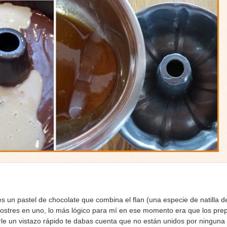
n pastel de chocolate que combina el flan (una especie de natilla de 
stres en uno, lo más lógico para mí en ese momento era que los pre
rle un vistazo rápido te dabas cuenta que no están unidos por ninguna