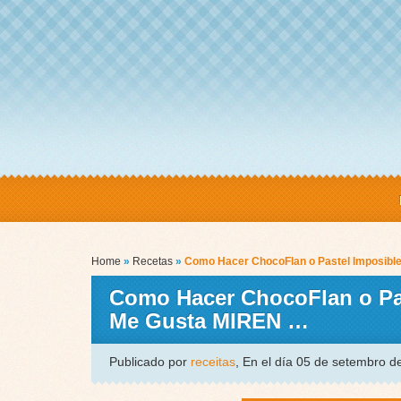
Home
»
Recetas
»
Como Hacer ChocoFlan o Pastel Imposible
Como Hacer ChocoFlan o Past
Me Gusta MIREN …
Publicado por
receitas
, En el día 05 de setembro 