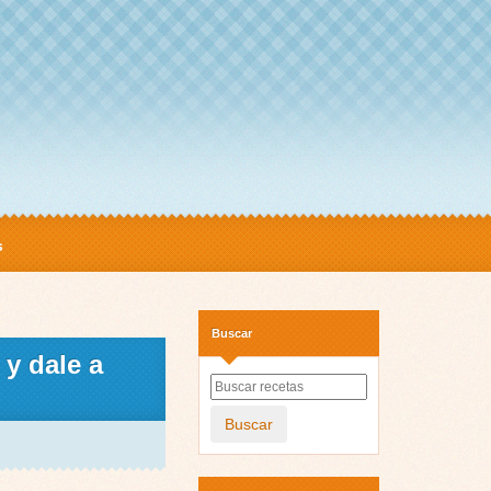
s
Buscar
y dale a
Buscar