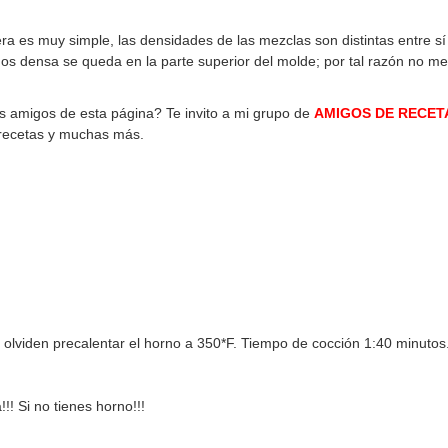
ra es muy simple, las densidades de las mezclas son distintas entre sí
nos densa se queda en la parte superior del molde; por tal razón no m
os amigos de esta página? Te invito a mi grupo de
AMIGOS DE RECET
 recetas y muchas más.
 olviden precalentar el horno a 350*F. Tiempo de cocción 1:40 minutos
! Si no tienes horno!!!