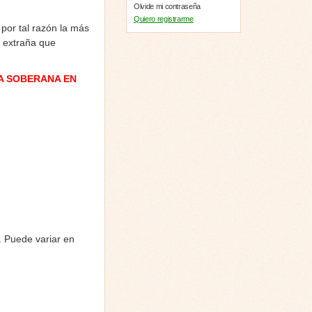
Olvide mi contraseña
Quiero registrarme
 por tal razón la más
e extraña que
A SOBERANA EN
. Puede variar en