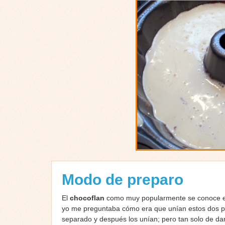
Modo de preparo
El
chocoflan
como muy popularmente se conoce es u
yo me preguntaba cómo era que unían estos dos po
separado y después los unían; pero tan solo de da