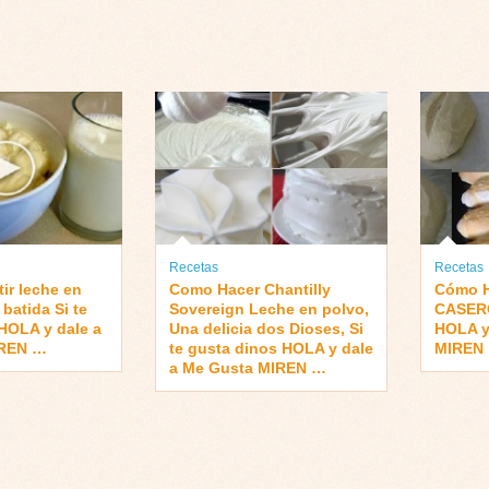
Recetas
Recetas
ir leche en
Como Hacer Chantilly
Cómo 
batida Si te
Sovereign Leche en polvo,
CASERO
HOLA y dale a
Una delicia dos Dioses, Si
HOLA y
IREN …
te gusta dinos HOLA y dale
MIREN
a Me Gusta MIREN …