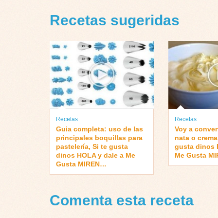
Recetas sugeridas
Recetas
Recetas
Guia completa: uso de las
Voy a convert
principales boquillas para
nata o crema 
pastelería, Si te gusta
gusta dinos 
dinos HOLA y dale a Me
Me Gusta M
Gusta MIREN…
Comenta esta receta